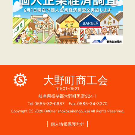
大野町商工会
〒501-0521
岐阜県揖斐郡大野町黒野924-1
Tel.0585-32-0667 Fax.0585-34-3370
Copyright (C) 2020 Gifukenshokokairengoukai All Rights Reserved.
個人情報保護方針