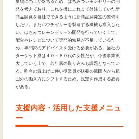
夏場に売上が落ちるため、はちみつレモンゼリーの開
発を考えており、これを機にこれまで外注していた新
商品開発を自社でできるように新商品開発室の整備を
したい。またパウチゼリーを製造する機械も導入した
い。はちみつレモンゼリーの開発を行っていく上で、
配合やレシピについて専門的知見が不足しているた
め、専門家のアドバイスを受ける必要がある。当社の
ターゲット層は４０～８０代の女性だが、今後事業拡
大していく上で、若年層の取り込みも課題となってい
る。昨今の賃上げに伴い従業員が扶養の範囲内から範
囲外の働き方にシフトするため、規定を作成する必要
がある。
支援内容・活用した支援メニュ
ー