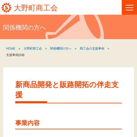
大野町商工会
関係機関の方へ
HOME
HOME
大野町商工会
関係機関の方へ
商工会の支援事例
新着情報
支援事例詳細
事業者・創業者の方へ
関係機関の方へ
新商品開発と販路開拓の伴走支
援
大野町商工会について
大野町商工会情報
事業内容
お問い合わせ