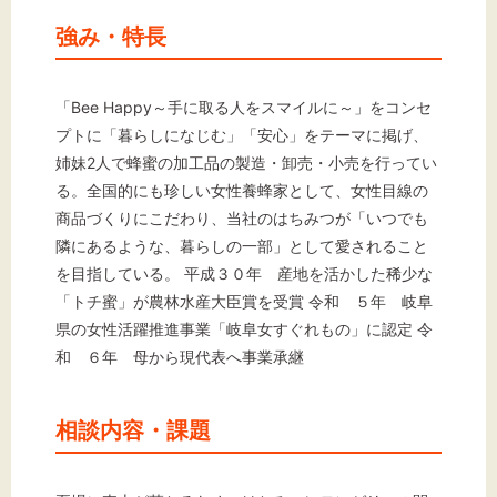
強み・特長
「Bee Happy～手に取る人をスマイルに～」をコンセ
プトに「暮らしになじむ」「安心」をテーマに掲げ、
姉妹2人で蜂蜜の加工品の製造・卸売・小売を行ってい
る。全国的にも珍しい女性養蜂家として、女性目線の
商品づくりにこだわり、当社のはちみつが「いつでも
隣にあるような、暮らしの一部」として愛されること
を目指している。 平成３０年 産地を活かした稀少な
「トチ蜜」が農林水産大臣賞を受賞 令和 ５年 岐阜
県の女性活躍推進事業「岐阜女すぐれもの」に認定 令
和 ６年 母から現代表へ事業承継
相談内容・課題