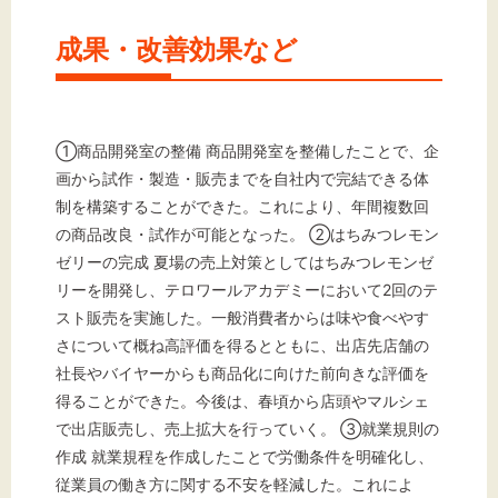
成果・改善効果など
①商品開発室の整備 商品開発室を整備したことで、企
画から試作・製造・販売までを自社内で完結できる体
制を構築することができた。これにより、年間複数回
の商品改良・試作が可能となった。 ②はちみつレモン
ゼリーの完成 夏場の売上対策としてはちみつレモンゼ
リーを開発し、テロワールアカデミーにおいて2回のテ
スト販売を実施した。一般消費者からは味や食べやす
さについて概ね高評価を得るとともに、出店先店舗の
社長やバイヤーからも商品化に向けた前向きな評価を
得ることができた。今後は、春頃から店頭やマルシェ
で出店販売し、売上拡大を行っていく。 ③就業規則の
作成 就業規程を作成したことで労働条件を明確化し、
従業員の働き方に関する不安を軽減した。これによ