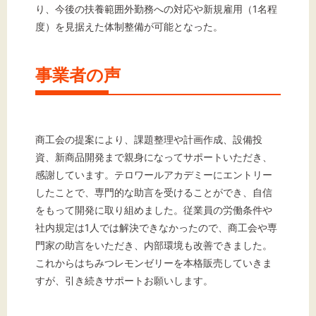
り、今後の扶養範囲外勤務への対応や新規雇用（1名程
度）を見据えた体制整備が可能となった。
事業者の声
商工会の提案により、課題整理や計画作成、設備投
資、新商品開発まで親身になってサポートいただき、
感謝しています。テロワールアカデミーにエントリー
したことで、専門的な助言を受けることができ、自信
をもって開発に取り組めました。従業員の労働条件や
社内規定は1人では解決できなかったので、商工会や専
門家の助言をいただき、内部環境も改善できました。
これからはちみつレモンゼリーを本格販売していきま
すが、引き続きサポートお願いします。