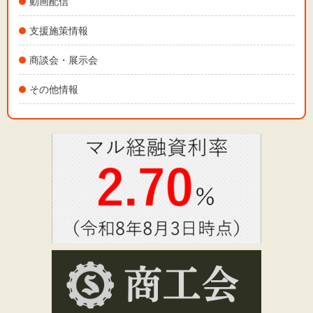
動画配信
支援施策情報
商談会・展示会
その他情報