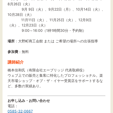
8月26日（火）
9月 9日（火）、9月22日（月）、10月14日（火）、
10月28日（火）
11月11日（火）、11月25日（火）、12月9日
（火）、12月23日（火）
9:00～16:00（1枠1時間30分・予約制）
場所
：大野町商工会館 または ご希望の場所への出張指導
参加費
：無料
講師紹介
橋本佳和氏（有限会社エーブリッジ 代表取締役）
ウェブ上での販売と集客に特化したプロフェッショナル。楽
天市場ショップ・オブ・ザ・イヤー受賞店をサポートするな
ど、多数の実績あり。
お申し込み・お問い合わせ
電話：
0585-32-0667