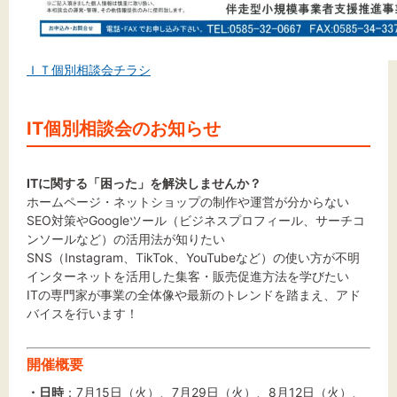
ＩＴ個別相談会チラシ
IT個別相談会のお知らせ
ITに関する「困った」を解決しませんか？
ホームページ・ネットショップの制作や運営が分からない
SEO対策やGoogleツール（ビジネスプロフィール、サーチコ
ンソールなど）の活用法が知りたい
SNS（Instagram、TikTok、YouTubeなど）の使い方が不明
インターネットを活用した集客・販売促進方法を学びたい
ITの専門家が事業の全体像や最新のトレンドを踏まえ、アド
バイスを行います！
開催概要
・日時
：7月15日（火）、7月29日（火）、8月12日（火）、