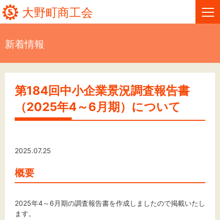
大野町商工会
新着情報
HOME
新着情報
第184回中小企業景況調査報告書
（2025年4～6月期）について
事業者・創業者の方へ
関係機関の方へ
2025.07.25
大野町商工会について
概要
大野町商工会情報
2025年4～6月期の調査報告書を作成しましたので掲載いたし
お問い合わせ
ます。