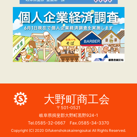
大野町商工会
〒501-0521
岐阜県揖斐郡大野町黒野924-1
Tel.0585-32-0667 Fax.0585-34-3370
Copyright (C) 2020 Gifukenshokokairengoukai All Rights Reserved.