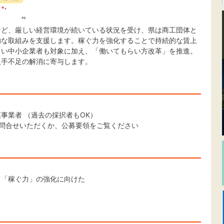
など、厳しい経営環境が続いている状況を受け、県は商工団体と
的な取組みを支援します。稼ぐ力を強化することで持続的な賃上
きい中小企業者も対象に加え、「働いてもらい方改革」を推進。
人手不足の解消に寄与します。
事業者 （過去の採択者もOK）
問合せいただくか、公募要領をご覧ください
る「稼ぐ力」の強化に向けた