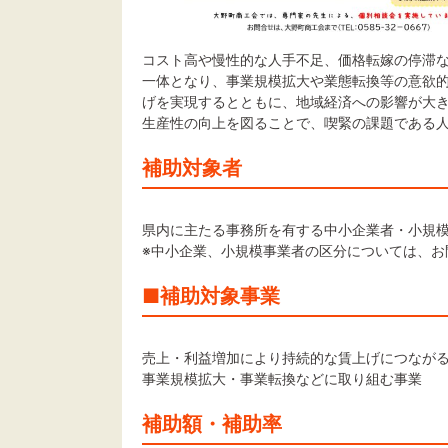
コスト高や慢性的な人手不足、価格転嫁の停滞
一体となり、事業規模拡大や業態転換等の意欲
げを実現するとともに、地域経済への影響が大
生産性の向上を図ることで、喫緊の課題である
補助対象者
県内に主たる事務所を有する中小企業者・小規模
※中小企業、小規模事業者の区分については、お
■補助対象事業
売上・利益増加により持続的な賃上げにつなが
事業規模拡大・事業転換などに取り組む事業
補助額・補助率