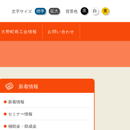
黒
白
黄
標準
拡大
文字サイズ
背景色
大野町商工会情報
お問い合わせ
新着情報
新着情報
セミナー情報
補助金・助成金