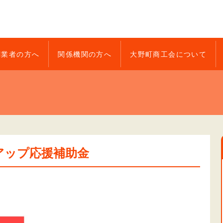
創業者の方へ
関係機関の方へ
大野町商工会について
アップ応援補助金