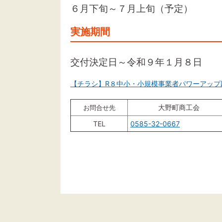
６
月下旬～７月上旬（予定）
実施期間
交付決定日～令和９年１月８日
【チラシ】R８中小・小規模事業者パワーアッ
大野町商工会
お問合せ先
TEL
0585-32-0667