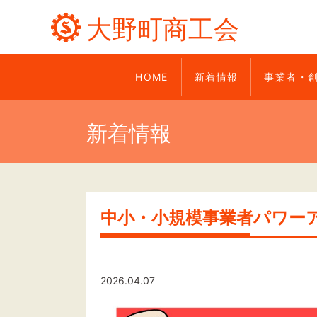
大野町商工会
HOME
新着情報
事業者・
新着情報
中小・小規模事業者パワー
2026.04.07