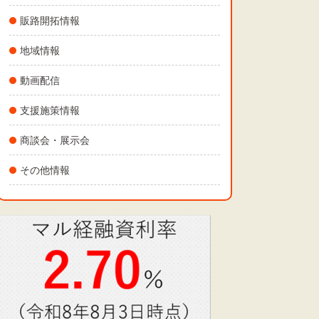
販路開拓情報
地域情報
動画配信
支援施策情報
商談会・展示会
その他情報