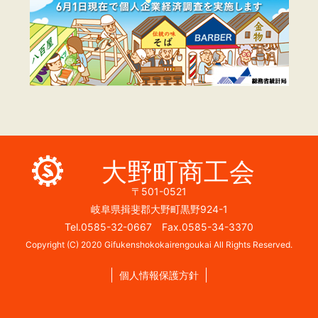
大野町商工会
〒501-0521
岐阜県揖斐郡大野町黒野924-1
Tel.0585-32-0667 Fax.0585-34-3370
Copyright (C) 2020 Gifukenshokokairengoukai All Rights Reserved.
個人情報保護方針