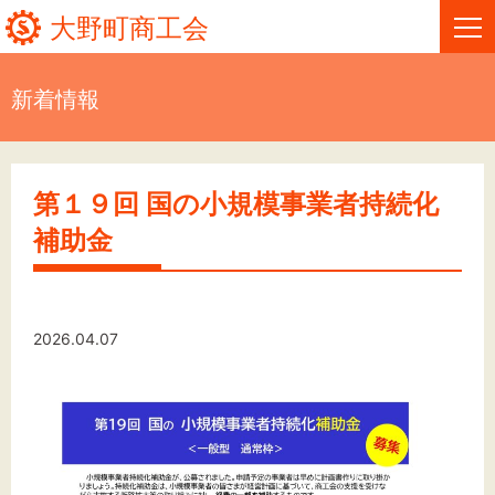
大野町商工会
新着情報
HOME
新着情報
第１９回 国の小規模事業者持続化
補助金
事業者・創業者の方へ
関係機関の方へ
2026.04.07
大野町商工会について
大野町商工会情報
お問い合わせ