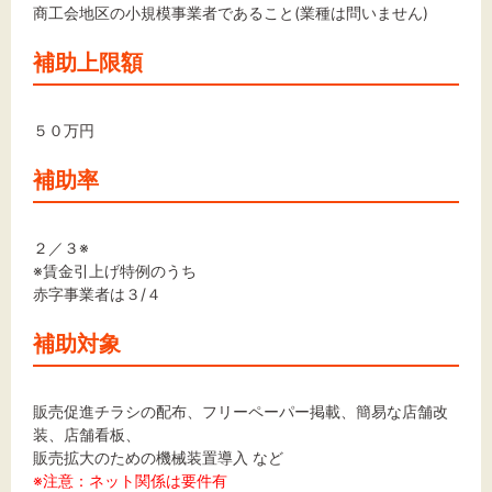
商工会地区の小規模事業者であること(業種は問いません)
補助上限額
５０万円
補助率
２／３※
※賃金引上げ特例のうち
赤字事業者は３/４
補助対象
販売促進チラシの配布、フリーペーパー掲載、簡易な店舗改
装、店舗看板、
販売拡大のための機械装置導入 など
※注意：ネット関係は要件有