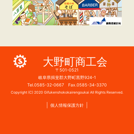
大野町商工会
〒501-0521
岐阜県揖斐郡大野町黒野924-1
Tel.0585-32-0667 Fax.0585-34-3370
Copyright (C) 2020 Gifukenshokokairengoukai All Rights Reserved.
個人情報保護方針