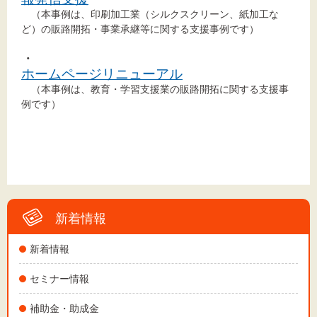
（本事例は、印刷加工業（シルクスクリーン、紙加工な
ど）の販路開拓・事業承継等に関する支援事例です）
文字サイズ
・
ホームページリニューアル
標準
拡大
（本事例は、教育・学習支援業の販路開拓に関する支援事
例です）
背景色
黒
白
黄
新着情報
新着情報
セミナー情報
補助金・助成金