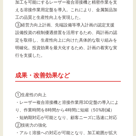
加工を可能にするレーザー複合溶接機と精密作業を支
える溶接作業用定盤を導入。これにより、金属製品加
工の品質と生産性向上を実現した。
③経営力向上計画、先端設備等導入計画の認定支援
設備投資の税制優遇措置を活用するため、両計画の認
定を取得し、生産性向上に向けた具体的な取り組みを
明確化。投資効果を最大化するため、計画の着実な実
行を支援した。
成果・改善効果など
①生産性の向上
・レーザー複合溶接機と溶接作業用3D定盤の導入によ
り、作業時間を8時間から4時間に短縮（50%削減）
・短納期対応が可能となり、顧客ニーズに迅速に対応
②技術力の強化
・アルミ溶接への対応が可能となり、加工範囲が拡大