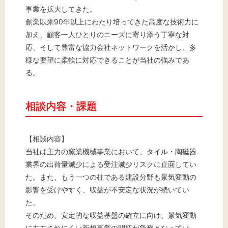
事業を拡大してきた。
創業以来90年以上にわたり培ってきた高度な技術力に
加え、顧客一人ひとりのニーズに寄り添う丁寧な対
応、そして豊富な協力会社ネットワークを活かし、多
様な要望に柔軟に対応できることが当社の強みであ
る。
相談内容・課題
【相談内容】
当社は主力の窯業機械事業において、タイル・陶磁器
業界の出荷量減少による受注減少リスクに直面してい
た。また、もう一つの柱である建設分野も景気変動の
影響を受けやすく、収益が不安定な状況が続いてい
た。
そのため、安定的な収益基盤の確立に向け、景気変動
に左右されにくい新規事業の開拓が急務となってい