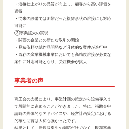
・溶接仕上がりの品質が向上し、顧客から高い評価を
獲得
・従来の設備では困難だった複雑形状の溶接にも対応
可能に
③事業拡大の実現
・関西の企業との新たな取引の開始
・見積依頼や試作品開発など具体的な案件が進行中
・既存の窯業機械事業においても高精度溶接が必要な
案件に対応可能となり、受注機会が拡大
事業者の声
商工会の支援により、事業計画の策定から設備導入ま
で段階的に進めることができました。特に、補助金申
請時の具体的なアドバイスや、経営計画策定における
的確な助言は大変心強かったです。
結果として、新規取引先の開拓だけでなく、既存事業