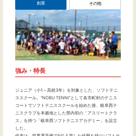
創業
その他
強み・特長
ジュニア（小1～高校3年）を対象とした、ソフトテニ
ススクール。“NOBU TENNI”として各市町村のテニス
コートでソフトテニススクールを始めた後、岐阜西テ
ニスクラブを本拠地とした県内初の「アスリートクラ
ス」を持つ「岐阜西ソフトテニスアカデミー」を設立
した。
代表は、世界選手権で5位入賞した経歴を持つソフトテ