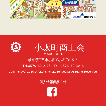
小坂町商工会
〒509-3104
岐阜県下呂市小坂町小坂町815-5
Tel.0576-62-2176 Fax.0576-62-3916
Copyright (C) 2020 Gifukenshokokairengoukai All Rights Reserved.
個人情報保護方針