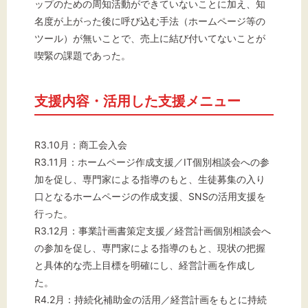
ップのための周知活動ができていないことに加え、知
名度が上がった後に呼び込む手法（ホームページ等の
ツール）が無いことで、売上に結び付いてないことが
喫緊の課題であった。
支援内容・活用した支援メニュー
R3.10月：商工会入会
R3.11月：ホームページ作成支援／IT個別相談会への参
加を促し、専門家による指導のもと、生徒募集の入り
口となるホームページの作成支援、SNSの活用支援を
行った。
R3.12月：事業計画書策定支援／経営計画個別相談会へ
の参加を促し、専門家による指導のもと、現状の把握
と具体的な売上目標を明確にし、経営計画を作成し
た。
R4.2月：持続化補助金の活用／経営計画をもとに持続