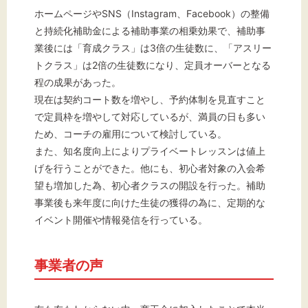
ホームページやSNS（Instagram、Facebook）の整備
と持続化補助金による補助事業の相乗効果で、補助事
業後には「育成クラス」は3倍の生徒数に、「アスリー
トクラス」は2倍の生徒数になり、定員オーバーとなる
程の成果があった。
現在は契約コート数を増やし、予約体制を見直すこと
で定員枠を増やして対応しているが、満員の日も多い
ため、コーチの雇用について検討している。
また、知名度向上によりプライベートレッスンは値上
げを行うことができた。他にも、初心者対象の入会希
望も増加した為、初心者クラスの開設を行った。補助
事業後も来年度に向けた生徒の獲得の為に、定期的な
イベント開催や情報発信を行っている。
事業者の声