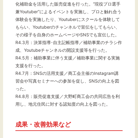
化補助金を活用した販売促進を行った。“現役プロ選手
兼Youtuber”によるイベントを実施し、プロと触れ合う
体験会を実施したり、Youtuberにスクールを体験して
もらい、Youtuberのチャンネルで宣伝をしてもらい、
その様子を自身のホームページやSNSでも宣伝した。
R4.3月：決算指導･自主記帳指導／補助事業のチラシ作
成、Youtubeチャンネルの開設支援等を行った。
R4.5月：補助事業に伴う支援／補助事業に関する実施
支援を行った。
R4.7月：SNSの活用支援／商工会主催のInstagram講
習会や写真セミナーへの参加を促し、SNSの向上を図
った。
R4.8月：販売促進支援／大野町商工会の共同広告を利
用し、地元住民に対する認知度の向上を図った。
成果・改善効果など