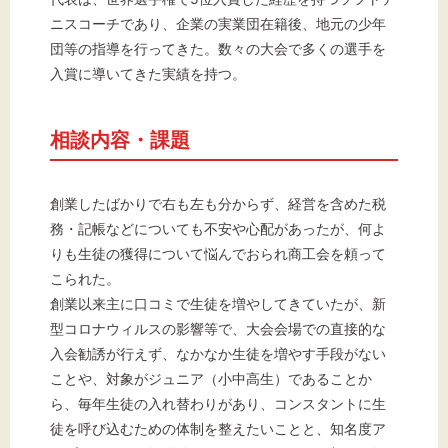
ニスコーチであり、企業の実業団在籍後、地元の少年
団等の指導を行ってきた。数々の大会で多くの選手を
入賞に導いてきた実績を持つ。
相談内容・課題
創業したばかりで右も左も分からず、経営を含めた税
務・記帳などについても不安や心配があったが、何よ
りも生徒の獲得について悩んでおられ商工会を頼って
こられた。
創業以来主に口コミで生徒を増やしてきていたが、新
型コロナウィルスの影響等で、大会会場での直接的な
入会勧誘が行えず、なかなか生徒を増やす手段がない
ことや、対象がジュニア（小中高生）であることか
ら、毎年生徒の入れ替わりがあり、コンスタントに生
徒を呼び込むための体制を整えたいことと、知名度ア