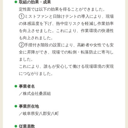
取組の効果・成果
定性面では以下の効果を得ることができました。
①ミストファンと日除けテントの導入により、現場
の体感温度を下げ、熱中症リスクを軽減し作業効率
を向上させました。これにより、作業環境の快適性
も向上されました。
②手摺付き階段の設置により、高齢者や女性でも安
全に昇降ができ、現場での転倒・転落防止に寄与し
ました。
これにより、誰もが安心して働ける現場環境の実現
につながりました。
事業者名
／株式会社桑原組
事業所在地
／岐阜県安八郡安八町
従業員数