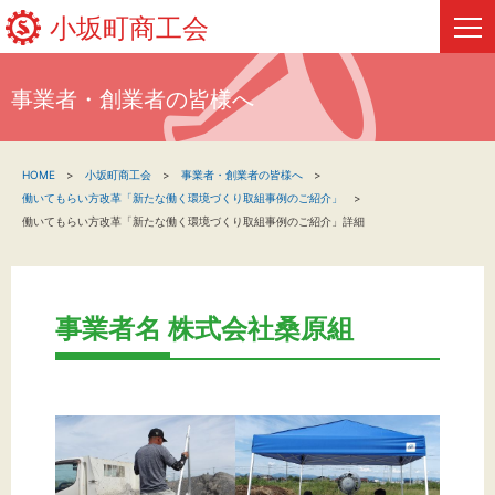
小坂町商工会
事業者・創業者の皆様へ
HOME
HOME
小坂町商工会
事業者・創業者の皆様へ
新着情報
働いてもらい方改革「新たな働く環境づくり取組事例のご紹介」
働いてもらい方改革「新たな働く環境づくり取組事例のご紹介」詳細
事業者・創業者の方へ
関係機関の方へ
事業者名 株式会社桑原組
小坂町商工会について
フリーページ