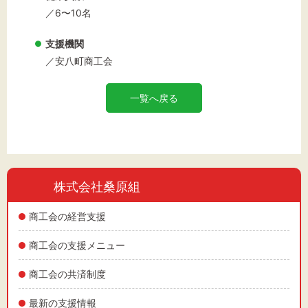
／6〜10名
支援機関
／安八町商工会
一覧へ戻る
株式会社桑原組
商工会の経営支援
商工会の支援メニュー
商工会の共済制度
最新の支援情報