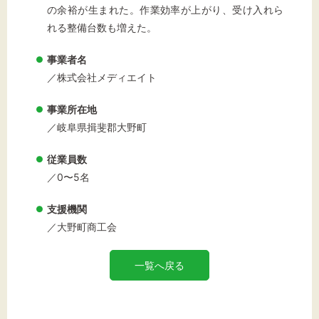
の余裕が生まれた。作業効率が上がり、受け入れら
れる整備台数も増えた。
事業者名
／株式会社メディエイト
事業所在地
／岐阜県揖斐郡大野町
従業員数
／0〜5名
支援機関
／大野町商工会
一覧へ戻る