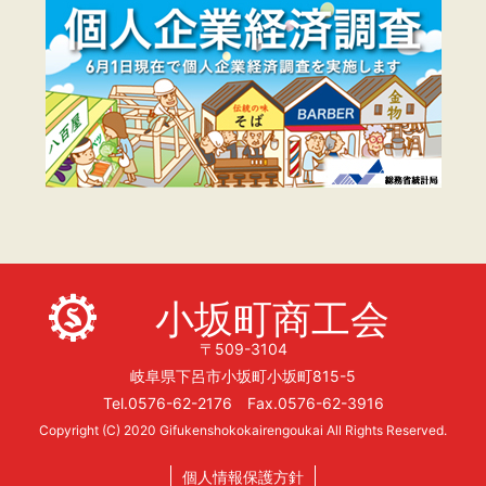
小坂町商工会
〒509-3104
岐阜県下呂市小坂町小坂町815-5
Tel.0576-62-2176 Fax.0576-62-3916
Copyright (C) 2020 Gifukenshokokairengoukai All Rights Reserved.
個人情報保護方針