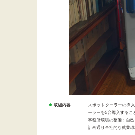
取組内容
スポットクーラーの導入
ーラーを5台導入するこ
事務所環境の整備：自己
計画通り全社的な就業環