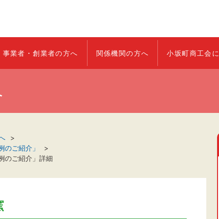
事業者・創業者の方へ
関係機関の方へ
小坂町商工会
へ
へ
例のご紹介」
例のご紹介」詳細
窯