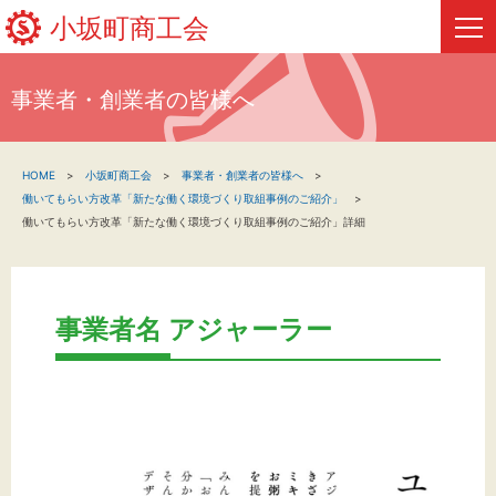
小坂町商工会
事業者・創業者の皆様へ
HOME
HOME
小坂町商工会
事業者・創業者の皆様へ
新着情報
働いてもらい方改革「新たな働く環境づくり取組事例のご紹介」
働いてもらい方改革「新たな働く環境づくり取組事例のご紹介」詳細
事業者・創業者の方へ
関係機関の方へ
事業者名 アジャーラー
小坂町商工会について
フリーページ