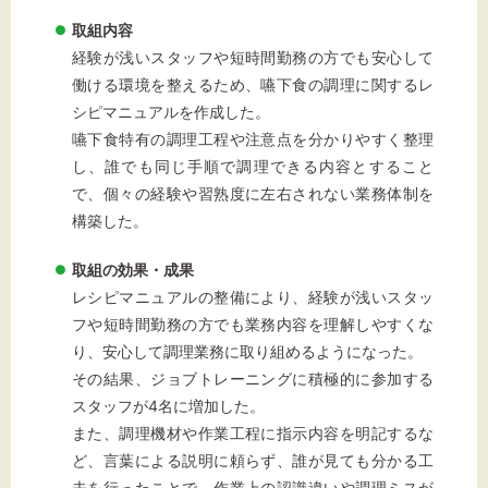
取組内容
経験が浅いスタッフや短時間勤務の方でも安心して
働ける環境を整えるため、嚥下食の調理に関するレ
シピマニュアルを作成した。
嚥下食特有の調理工程や注意点を分かりやすく整理
し、誰でも同じ手順で調理できる内容とすること
で、個々の経験や習熟度に左右されない業務体制を
構築した。
取組の効果・成果
レシピマニュアルの整備により、経験が浅いスタッ
フや短時間勤務の方でも業務内容を理解しやすくな
り、安心して調理業務に取り組めるようになった。
その結果、ジョブトレーニングに積極的に参加する
スタッフが4名に増加した。
また、調理機材や作業工程に指示内容を明記するな
ど、言葉による説明に頼らず、誰が見ても分かる工
夫を行ったことで、作業上の認識違いや調理ミスが