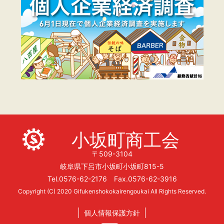
小坂町商工会
〒509-3104
岐阜県下呂市小坂町小坂町815-5
Tel.0576-62-2176 Fax.0576-62-3916
Copyright (C) 2020 Gifukenshokokairengoukai All Rights Reserved.
個人情報保護方針