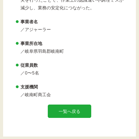
減少し、業務の安定化につながった。
事業者名
／アジャーラー
事業所在地
／岐阜県羽島郡岐南町
従業員数
／0〜5名
支援機関
／岐南町商工会
一覧へ戻る