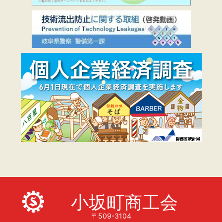
小坂町商工会
〒509-3104