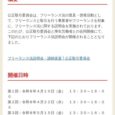
文字サイズ
標準
拡大
公正取引委員会は、フリーランス法の普及・啓発活動とし
て、フリーランスと取引を行う事業者やフリーランスを対象
に、フリーランス法に関する説明会を実施されております。
背景色
このたび、公正取引委員会と厚生労働省との合同開催にて、
下記のとおりフリーランス法説明会が開催されることとなり
黒
白
黄
ました。
フリーランス法説明会・講師派遣 | 公正取引委員会
開催日時
第１回：令和８年４月１０日（金） １３：３０～１６：０
０
第２回：令和８年４月２２日（水） １３：３０～１６：０
０
第３回：令和８年５月１５日（金） １３：３０～１６：０