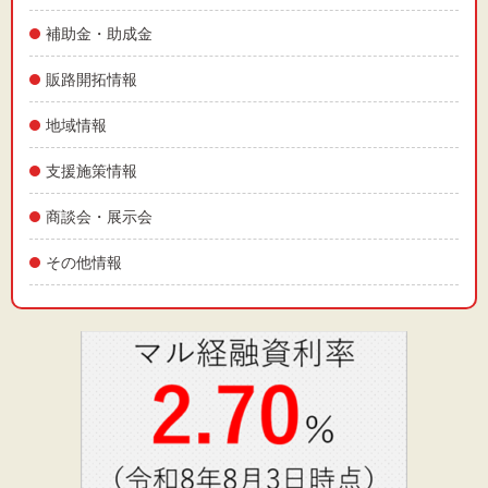
文字サイズ
補助金・助成金
標準
拡大
販路開拓情報
背景色
地域情報
黒
白
黄
支援施策情報
商談会・展示会
その他情報