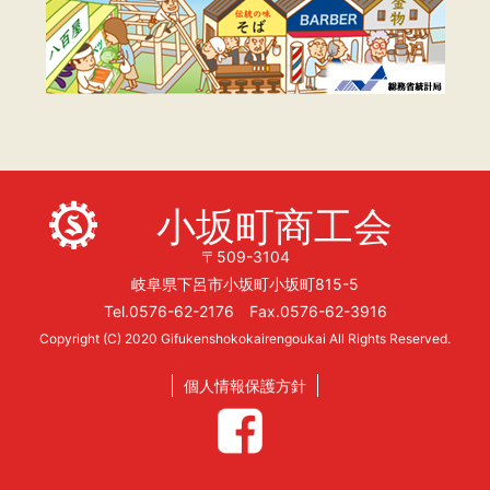
小坂町商工会
〒509-3104
岐阜県下呂市小坂町小坂町815-5
Tel.0576-62-2176 Fax.0576-62-3916
Copyright (C) 2020 Gifukenshokokairengoukai All Rights Reserved.
個人情報保護方針