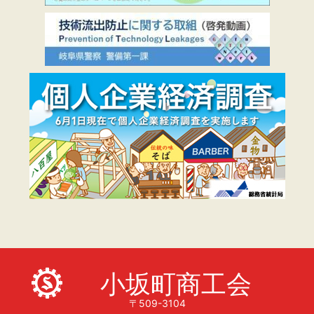
小坂町商工会
〒509-3104