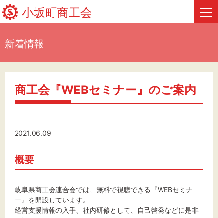
小坂町商工会
新着情報
HOME
新着情報
商工会『WEBセミナー』のご案内
事業者・創業者の方へ
関係機関の方へ
2021.06.09
小坂町商工会について
概要
フリーページ
岐阜県商工会連合会では、無料で視聴できる『WEBセミナ
ー』を開設しています。
経営支援情報の入手、社内研修として、自己啓発などに是非