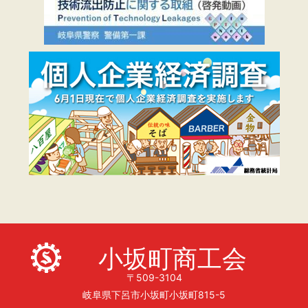
小坂町商工会
〒509-3104
岐阜県下呂市小坂町小坂町815-5