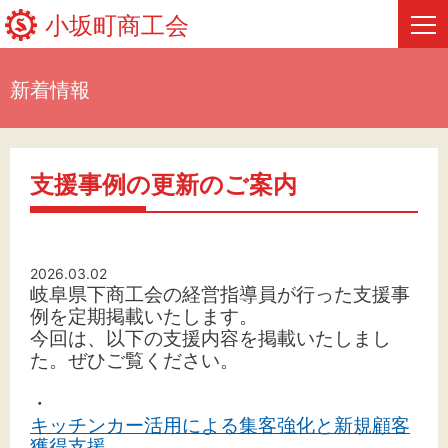
小坂町商工会
新着情報
HOME
新着情報
支援事例の更新のご案内
事業者・創業者の方へ
関係機関の方へ
2026.03.02
岐阜県下商工会の経営指導員が行った支援事
小坂町商工会について
例を定期掲載いたします。
今回は、以下の支援内容を掲載いたしまし
フリーページ
た。
ぜひご覧ください。
・
キッチンカー活用による集客強化と新規顧客
獲得支援