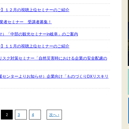
ナー】１２月の視聴上位セミナーのご紹介
創業者セミナー 受講者募集！
せ）「中部の観光セミナーin岐阜」のご案内
ナー】１１月の視聴上位セミナーのご紹介
リスク対策セミナー「自然災害時における企業の安全配慮の
援センターよりお知らせ）企業向け「ものづくりDXリスキリ
2
3
4
次へ ›