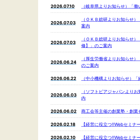
2026.07.10
（岐阜県よりお知らせ）「働
（ＯＫＢ総研よりお知らせ）
2026.07.03
案内
（ＯＫＢ総研よりお知らせ）
2026.07.03
修】」のご案内
（厚生労働省よりお知らせ）
2026.06.24
のご案内
2026.06.22
（中小機構よりお知らせ）「
（ソフトピアジャパンよりお
2026.06.03
内
2026.06.02
商工会等主催の創業塾・創業
2026.02.18
【経営に役立つ!!Webセミ
2026.02.10
【経営に役立つ!!Webセミ