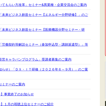
いてもらい方改革」セミナー&異業種・企業交流会のご案内
「未来ビジネス創造セミナー【エネルギー分野研修】」のご
「未来ビジネス創造セミナー【医療機器分野セミナー・研
「労働契約等解説セミナー（参加申込型・講師派遣型）」等
経営キャラバンプログラム」受講者募集のご案内
知らせ）「ＤＸ・ＩＴ研修（２０２６年６～９月）」のご案
セミナーのご案内
ナー】事業終了のお知らせ
ナー】１月の視聴上位セミナーのご紹介