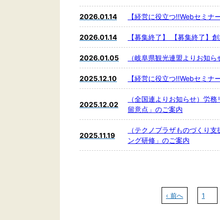
2026.01.14
【経営に役立つ!!Webセミ
2026.01.14
【募集終了】 【募集終了】
2026.01.05
（岐阜県観光連盟よりお知ら
2025.12.10
【経営に役立つ!!Webセミ
（全国連よりお知らせ）労務
2025.12.02
留意点」のご案内
（テクノプラザものづくり支
2025.11.19
ング研修」のご案内
‹ 前へ
1