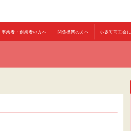
事業者・創業者の方へ
関係機関の方へ
小坂町商工会