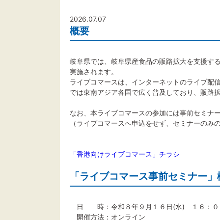
2026.07.07
概要
岐阜県では、岐阜県産食品の販路拡大を支援す
実施されます。
ライブコマースは、インターネットのライブ配
では東南アジア各国で広く普及しており、販路
なお、本ライブコマースの参加には事前セミナ
（ライブコマースへ申込をせず、セミナーのみ
「香港向けライブコマース」チラシ
「ライブコマース事前セミナー」
日 時：令和８年９月１６日(水) １６：０
開催方法：オンライン