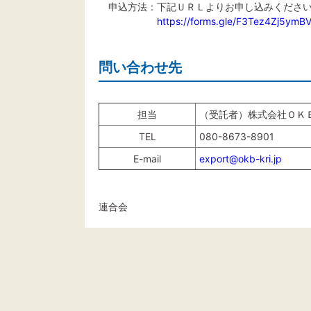
申込方法：下記ＵＲＬよりお申し込みくださ
https://forms.gle/F3Tez4Zj5ymB
問い合わせ先
担当
（受託者）株式会社Ｏ
TEL
080-8673-8901
E-mail
export@okb-kri.jp
連合会