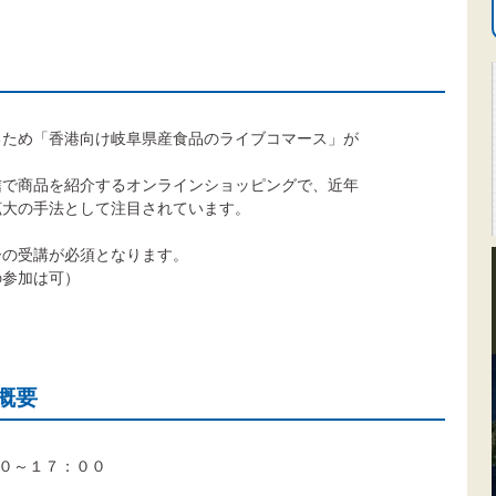
るため「香港向け岐阜県産食品のライブコマース」が
信で商品を紹介するオンラインショッピングで、近年
拡大の手法として注目されています。
ーの受講が必須となります。
の参加は可）
概要
０～１７：００