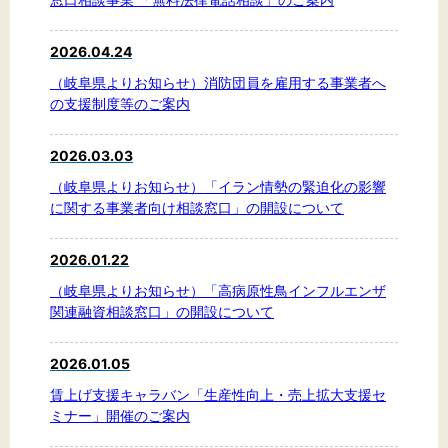
2026.04.24
（岐阜県よりお知らせ）消防団員を雇用する事業者へ
の支援制度等のご案内
2026.03.03
（岐阜県よりお知らせ）「イラン情勢の緊迫化の影響
に関する事業者向け相談窓口」の開設について
2026.01.22
（岐阜県よりお知らせ）「高病原性鳥インフルエンザ
関連融資相談窓口」の開設について
2026.01.05
賃上げ支援キャラバン「生産性向上・売上拡大支援セ
ミナー」開催のご案内