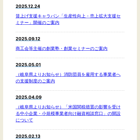
2025.12.24
賃上げ支援キャラバン「生産性向上・売上拡大支援セ
ミナー」開催のご案内
2025.09.12
商工会等主催の創業塾・創業セミナーのご案内
2025.05.01
（岐阜県よりお知らせ）消防団員を雇用する事業者へ
の支援制度のご案内
2025.04.09
（岐阜県よりお知らせ）「米国関税措置の影響を受け
る中小企業・小規模事業者向け融資相談窓口」の開設
について
2025.02.13