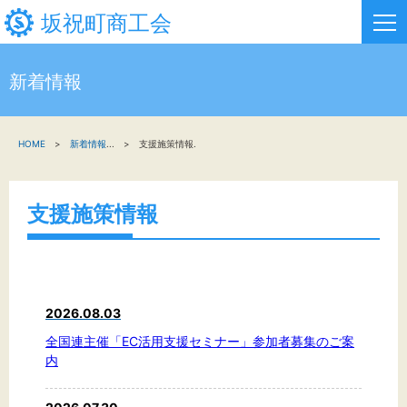
坂祝町商工会
新着情報
HOME
HOME
新着情報
...
支援施策情報.
新着情報
事業者・創業者の方へ
支援施策情報
関係機関の方へ
坂祝町商工会について
2026.08.03
お問い合わせ
全国連主催「EC活用支援セミナー」参加者募集のご案
内