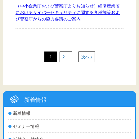
（中小企業庁および警察庁よりお知らせ）経済産業省
におけるサイバーセキュリティに関する各種施策およ
び警察庁からの協力要請のご案内
1
2
次へ ›
新着情報
新着情報
セミナー情報