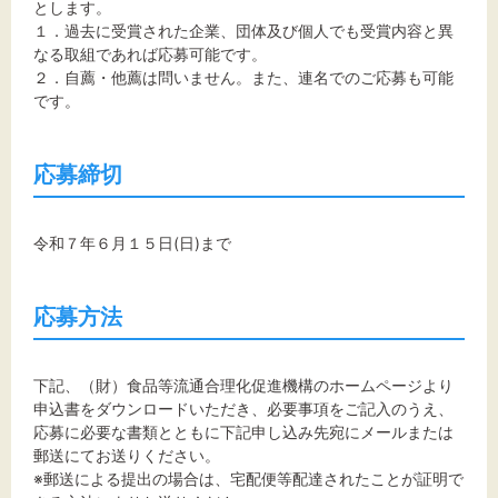
とします。
１．過去に受賞された企業、団体及び個人でも受賞内容と異
なる取組であれば応募可能です。
２．自薦・他薦は問いません。また、連名でのご応募も可能
です。
応募締切
令和７年６月１５日(日)まで
応募方法
下記、（財）食品等流通合理化促進機構のホームページより
申込書をダウンロードいただき、必要事項をご記入のうえ、
応募に必要な書類とともに下記申し込み先宛にメールまたは
郵送にてお送りください。
※郵送による提出の場合は、宅配便等配達されたことが証明で