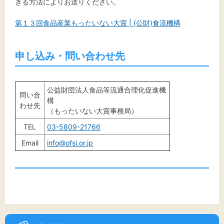
きる方法によりお送りください。
第１３回食品産業もったいない大賞 | (公財)食流機構
申し込み・問い合わせ先
公益財団法人食品等流通合理化促進機
問い合
構
わせ先
（もったいない大賞事務局）
TEL
03-5809-21766
Email
info@ofsi.or.jp