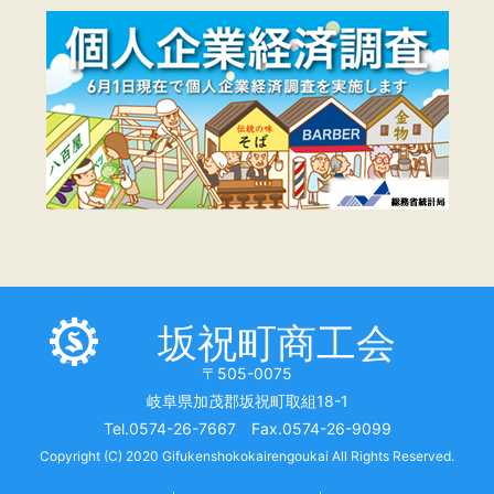
坂祝町商工会
〒505-0075
岐阜県加茂郡坂祝町取組18-1
Tel.0574-26-7667 Fax.0574-26-9099
Copyright (C) 2020 Gifukenshokokairengoukai All Rights Reserved.