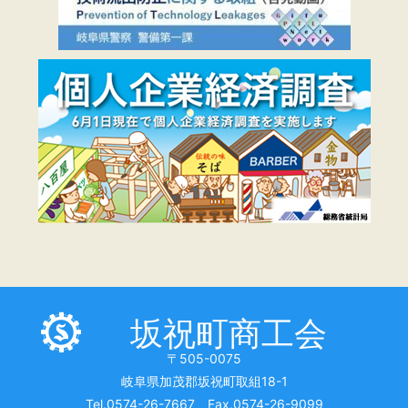
坂祝町商工会
〒505-0075
岐阜県加茂郡坂祝町取組18-1
Tel.0574-26-7667 Fax.0574-26-9099