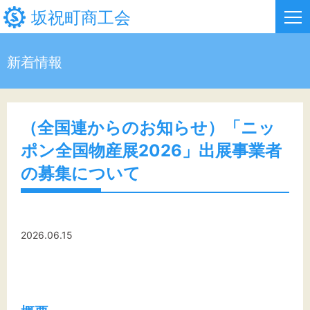
坂祝町商工会
新着情報
HOME
新着情報
（全国連からのお知らせ）「ニッ
ポン全国物産展2026」出展事業者
事業者・創業者の方へ
の募集について
関係機関の方へ
坂祝町商工会について
2026.06.15
お問い合わせ