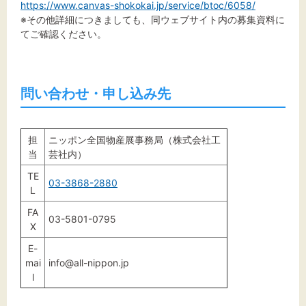
https://www.canvas-shokokai.jp/service/btoc/6058/
※その他詳細につきましても、同ウェブサイト内の募集資料に
てご確認ください。
問い合わせ・申し込み先
担
ニッポン全国物産展事務局（
株式会社工
当
芸社内
）
TE
03-3868-2880
L
FA
03-5801-0795
X
E-
mai
info@all-nippon.jp
l