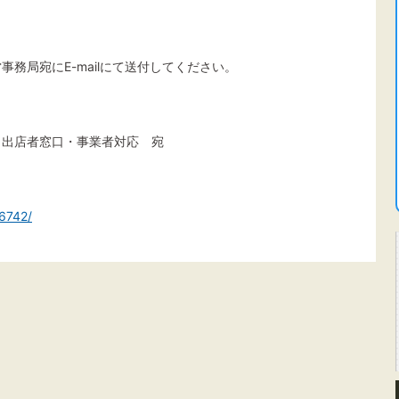
務局宛にE-mailにて送付してください。
 出店者窓口・事業者対応 宛
/6742/