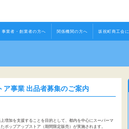
事業者・創業者の方へ
関係機関の方へ
坂祝町商工会
トア事業 出品者募集のご案内
売上増加を支援することを目的として、都内を中心にスーパーマ
したポップアップストア（期間限定販売）が実施されます。