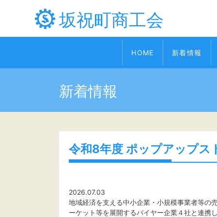
坂祝町商工会
HOME
新着情報
新着情報
令和8年度 ポップアップス
2026.07.03
地域経済を支える中小企業・小規模事業者等の
ーケット等を展開するバイヤー企業４社と連携