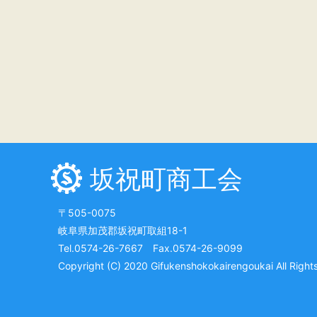
坂祝町商工会
〒505-0075
岐阜県加茂郡坂祝町取組18-1
Tel.0574-26-7667 Fax.0574-26-9099
Copyright (C) 2020 Gifukenshokokairengoukai All Right