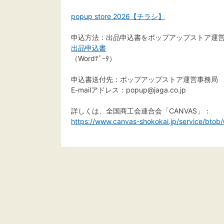
popup store 2026【チラシ】
申込方法：出品申込書をポップアップストア運営事
出品申込書
（Wordﾃﾞｰﾀ）
申込書送付先：ポップアップストア運営事務局
E-mailアドレス：popup@jaga.co.jp
詳しくは、全国商工会連合会「CANVAS」：
https://www.canvas-shokokai.jp/service/btob