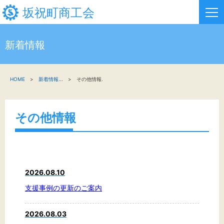
坂祝町商工会
新着情報
HOME
HOME
新着情報
...
その他情報.
新着情報
事業者・創業者の方へ
その他情報
関係機関の方へ
坂祝町商工会について
2026.08.10
お問い合わせ
支援事例の更新のご案内
2026.08.03