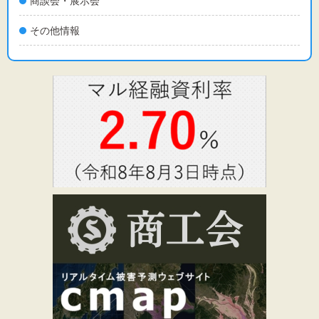
商談会・展示会
その他情報