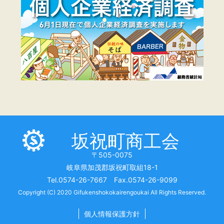
坂祝町商工会
〒505-0075
岐阜県加茂郡坂祝町取組18-1
Tel.0574-26-7667 Fax.0574-26-9099
Copyright (C) 2020 Gifukenshokokairengoukai All Rights Reserved.
個人情報保護方針