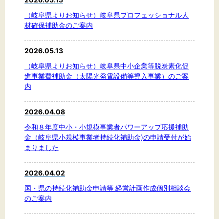
（岐阜県よりお知らせ）岐阜県プロフェッショナル人
材確保補助金のご案内
2026.05.13
（岐阜県よりお知らせ）岐阜県中小企業等脱炭素化促
進事業費補助金（太陽光発電設備等導入事業）のご案
内
2026.04.08
令和８年度中小・小規模事業者パワーアップ応援補助
金（岐阜県小規模事業者持続化補助金)の申請受付が始
まりました
2026.04.02
国・県の持続化補助金申請等 経営計画作成個別相談会
のご案内