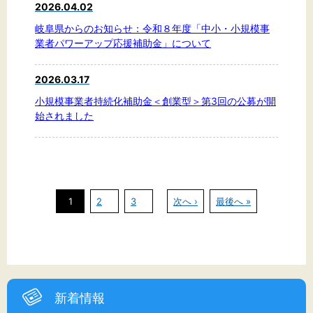
2026.04.02
岐阜県からのお知らせ：令和８年度「中小・小規模事
業者パワーアップ応援補助金」について
2026.03.17
小規模事業者持続化補助金＜創業型＞第3回の公募が開
始されました
1
2
3
次へ ›
最後へ »
新着情報