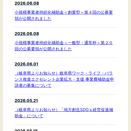
2026.06.08
小規模事業者持続化補助金＜創業型＞第４回の公募要
領が公開されました
2026.06.08
小規模事業者持続化補助金＜一般型・通常枠＞第２０
回の公募要領が公開されました
2026.06.01
（岐阜県よりお知らせ）岐阜県ワーク・ライフ・バラ
ンス推進エクセレント企業拡大・支援 事業費補助金申
請者の募集について
2026.05.21
（岐阜県よりお知らせ）「地方創生SDGｓ経営促進補
助金」について
2026.05.15