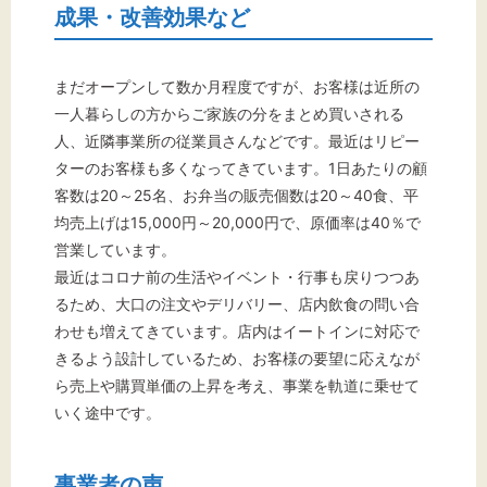
成果・改善効果など
まだオープンして数か月程度ですが、お客様は近所の
一人暮らしの方からご家族の分をまとめ買いされる
人、近隣事業所の従業員さんなどです。最近はリピー
ターのお客様も多くなってきています。1日あたりの顧
客数は20～25名、お弁当の販売個数は20～40食、平
均売上げは15,000円～20,000円で、原価率は40％で
営業しています。
最近はコロナ前の生活やイベント・行事も戻りつつあ
るため、大口の注文やデリバリー、店内飲食の問い合
わせも増えてきています。店内はイートインに対応で
きるよう設計しているため、お客様の要望に応えなが
ら売上や購買単価の上昇を考え、事業を軌道に乗せて
いく途中です。
事業者の声