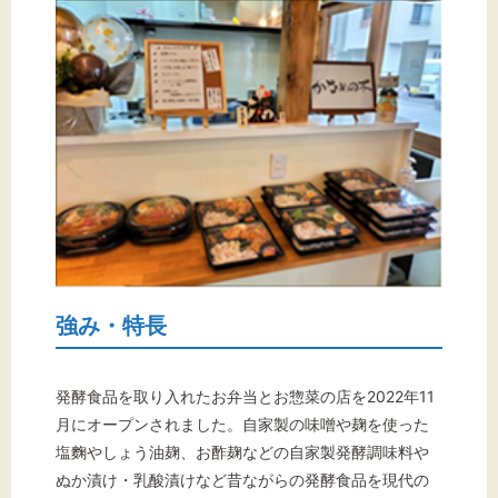
強み・特長
発酵食品を取り入れたお弁当とお惣菜の店を2022年11
月にオープンされました。自家製の味噌や麹を使った
塩麴やしょう油麹、お酢麹などの自家製発酵調味料や
ぬか漬け・乳酸漬けなど昔ながらの発酵食品を現代の