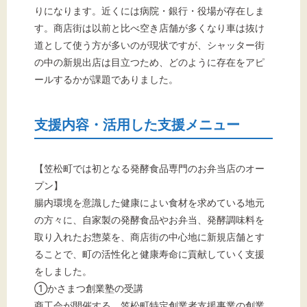
りになります。近くには病院・銀行・役場が存在しま
す。商店街は以前と比べ空き店舗が多くなり車は抜け
道として使う方が多いのが現状ですが、シャッター街
の中の新規出店は目立つため、どのように存在をアピ
ールするかが課題でありました。
支援内容・活用した支援メニュー
【笠松町では初となる発酵食品専門のお弁当店のオー
プン】
腸内環境を意識した健康によい食材を求めている地元
の方々に、自家製の発酵食品やお弁当、発酵調味料を
取り入れたお惣菜を、商店街の中心地に新規店舗とす
ることで、町の活性化と健康寿命に貢献していく支援
をしました。
①かさまつ創業塾の受講
商工会が開催する、笠松町特定創業者支援事業の創業