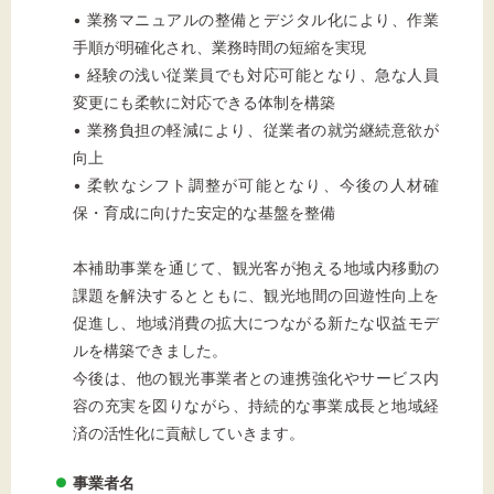
• 業務マニュアルの整備とデジタル化により、作業
手順が明確化され、業務時間の短縮を実現
• 経験の浅い従業員でも対応可能となり、急な人員
変更にも柔軟に対応できる体制を構築
• 業務負担の軽減により、従業者の就労継続意欲が
向上
• 柔軟なシフト調整が可能となり、今後の人材確
保・育成に向けた安定的な基盤を整備
本補助事業を通じて、観光客が抱える地域内移動の
課題を解決するとともに、観光地間の回遊性向上を
促進し、地域消費の拡大につながる新たな収益モデ
ルを構築できました。
今後は、他の観光事業者との連携強化やサービス内
容の充実を図りながら、持続的な事業成長と地域経
済の活性化に貢献していきます。
事業者名