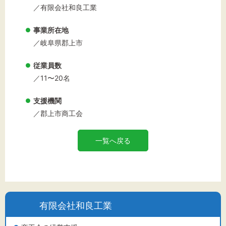
／有限会社和良工業
事業所在地
／岐阜県郡上市
従業員数
／11〜20名
支援機関
／郡上市商工会
一覧へ戻る
有限会社和良工業