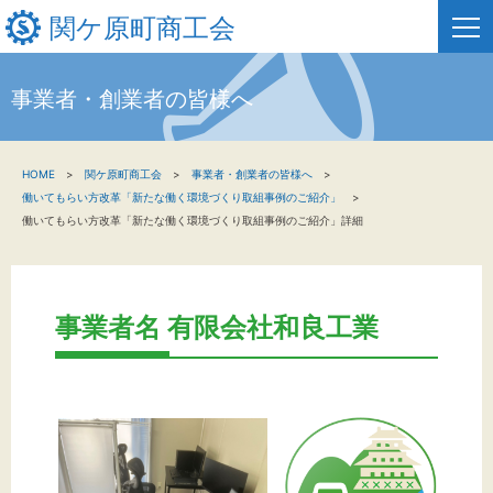
関ケ原町商工会
事業者・創業者の皆様へ
HOME
HOME
関ケ原町商工会
事業者・創業者の皆様へ
新着情報
働いてもらい方改革「新たな働く環境づくり取組事例のご紹介」
働いてもらい方改革「新たな働く環境づくり取組事例のご紹介」詳細
事業者・創業者の方へ
関係機関の方へ
事業者名 有限会社和良工業
関ケ原町商工会について
文字サイズ