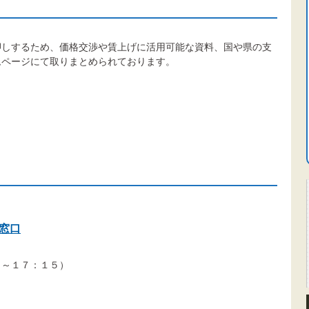
押しするため、価格交渉や賃上げに活用可能な資料、国や県の支
ムページにて取りまとめられております。
窓口
～１７：１５）