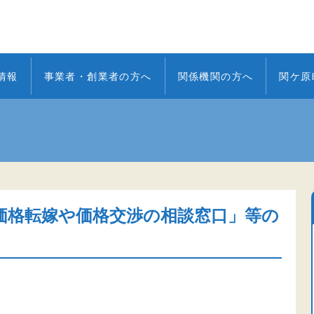
情報
事業者・創業者の方へ
関係機関の方へ
関ケ原
価格転嫁や価格交渉の相談窓口」等の