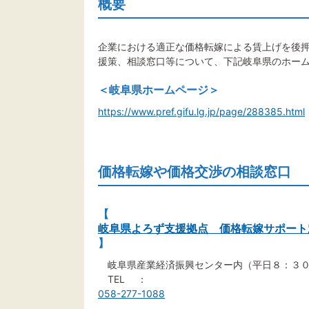
概要
企業における適正な価格転嫁による賃上げを後
援策、相談窓口等について、下記岐阜県のホー
＜岐阜県ホームページ＞
https://www.pref.gifu.lg.jp/page/288385.html
価格転嫁や価格交渉の相談窓口
【
岐阜県よろず支援拠点 価格転嫁サポート
】
岐阜県産業経済振興センター内（平日８：３０
TEL ：
058-277-1088