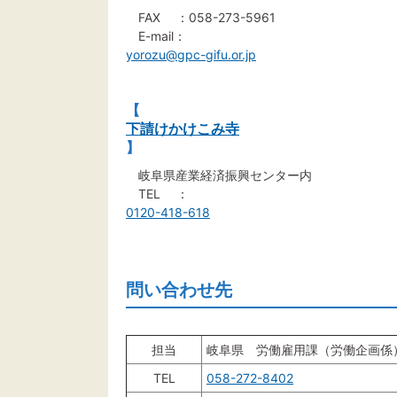
FAX ：058-273-5961
E-mail：
yorozu@gpc-gifu.or.jp
【
下請けかけこみ寺
】
岐阜県産業経済振興センター内
TEL ：
0120-418-618
問い合わせ先
担当
岐阜県 労働雇用課（労働企画係
TEL
058-272-8402