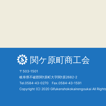
関ケ原町商工会
〒503-1501
岐阜県不破郡関ｹ原町大字関ｹ原2682-2
Tel.0584-43-0270 Fax.0584-43-1591
Copyright (C) 2020 Gifukenshokokairengoukai All Right