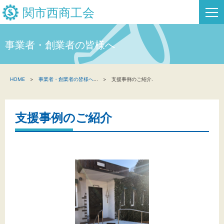
関市西商工会
事業者・創業者の皆様へ
HOME
HOME
事業者・創業者の皆様へ
...
支援事例のご紹介.
新着情報
事業者・創業者の方へ
支援事例のご紹介
関係機関の方へ
関市西商工会について
関市西フリーページ
お問い合わせ