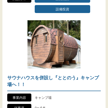
設備投資
サウナハウスを併設し『ととのう』キャンプ
場へ！！
事業内容
キャンプ場
従業員
0〜5名