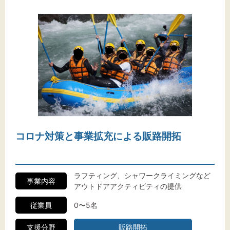
コロナ対策と事業拡充による販路開拓
ラフティング、シャワークライミングなど
事業内容
アウトドアアクティビティの提供
従業員
0〜5名
支援分野
販路開拓