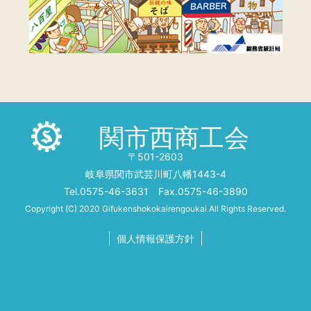
関市西商工会
〒501-2603
岐阜県関市武芸川町八幡1443-4
Tel.0575-46-3631 Fax.0575-46-3890
Copyright (C) 2020 Gifukenshokokairengoukai All Rights Reserved.
個人情報保護方針