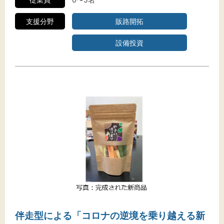
支援分野
販路開拓
設備投資
伴走型による「コロナの逆境を乗り越える新