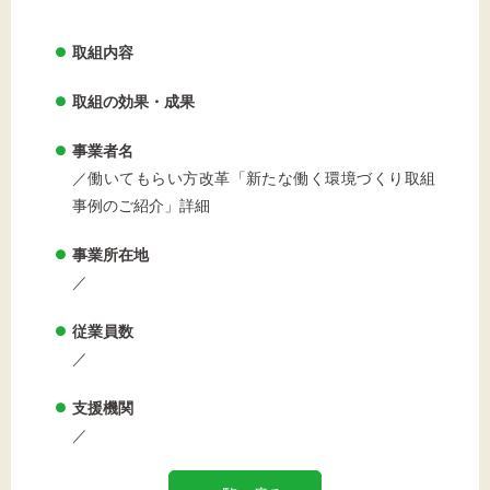
取組内容
文字サイズ
取組の効果・成果
標準
拡大
事業者名
／働いてもらい方改革「新たな働く環境づくり取組
背景色
事例のご紹介」詳細
黒
白
黄
事業所在地
／
従業員数
／
支援機関
／