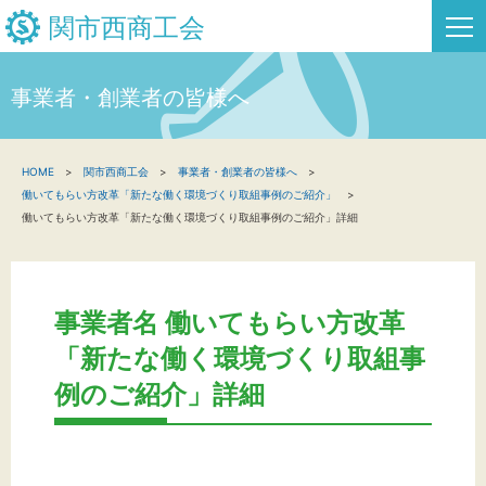
関市西商工会
事業者・創業者の皆様へ
HOME
HOME
関市西商工会
事業者・創業者の皆様へ
新着情報
働いてもらい方改革「新たな働く環境づくり取組事例のご紹介」
働いてもらい方改革「新たな働く環境づくり取組事例のご紹介」詳細
事業者・創業者の方へ
関係機関の方へ
事業者名 働いてもらい方改革
関市西商工会について
「新たな働く環境づくり取組事
例のご紹介」詳細
関市西フリーページ
お問い合わせ