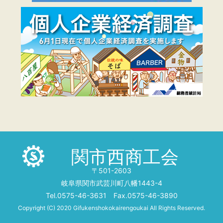
関市西商工会
〒501-2603
岐阜県関市武芸川町八幡1443-4
Tel.0575-46-3631 Fax.0575-46-3890
Copyright (C) 2020 Gifukenshokokairengoukai All Rights Reserved.