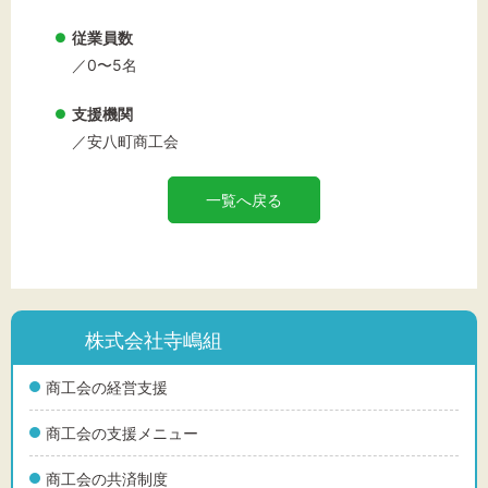
従業員数
／0〜5名
支援機関
／安八町商工会
一覧へ戻る
株式会社寺嶋組
商工会の経営支援
商工会の支援メニュー
商工会の共済制度