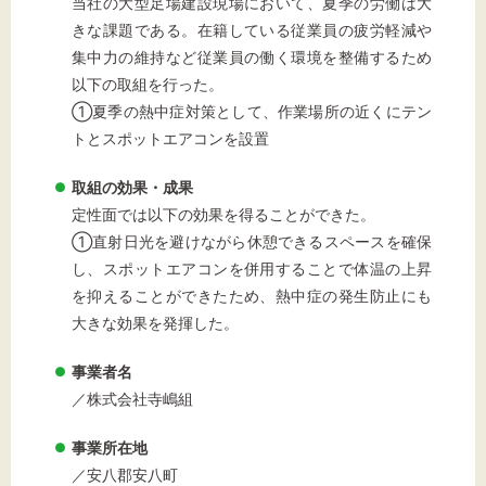
当社の大型足場建設現場において、夏季の労働は大
きな課題である。在籍している従業員の疲労軽減や
集中力の維持など従業員の働く環境を整備するため
以下の取組を行った。
①夏季の熱中症対策として、作業場所の近くにテン
トとスポットエアコンを設置
取組の効果・成果
定性面では以下の効果を得ることができた。
①直射日光を避けながら休憩できるスペースを確保
し、スポットエアコンを併用することで体温の上昇
を抑えることができたため、熱中症の発生防止にも
大きな効果を発揮した。
事業者名
／株式会社寺嶋組
事業所在地
／安八郡安八町