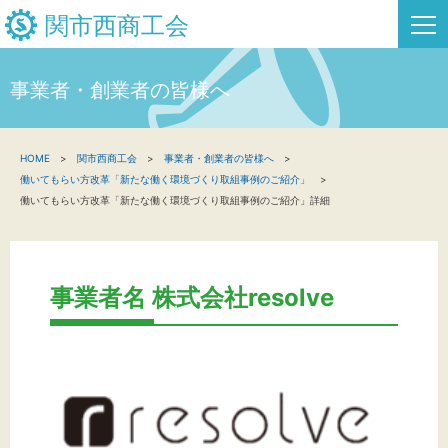
関市西商工会
事業者・創業者の皆様へ
HOME
HOME
関市西商工会
事業者・創業者の皆様へ
新着情報
働いてもらい方改革「新たな働く環境づくり取組事例のご紹介」
働いてもらい方改革「新たな働く環境づくり取組事例のご紹介」詳細
事業者・創業者の方へ
関係機関の方へ
事業者名 株式会社resolve
関市西商工会について
関市西フリーページ
お問い合わせ