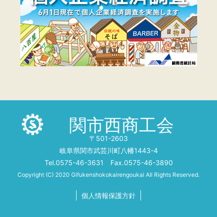
関市西商工会
〒501-2603
岐阜県関市武芸川町八幡1443-4
Tel.0575-46-3631 Fax.0575-46-3890
Copyright (C) 2020 Gifukenshokokairengoukai All Rights Reserved.
個人情報保護方針