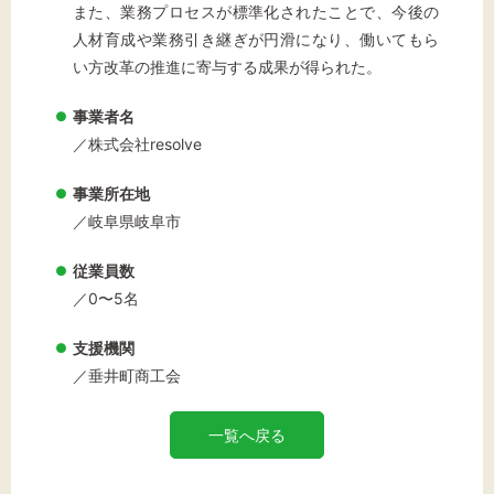
また、業務プロセスが標準化されたことで、今後の
人材育成や業務引き継ぎが円滑になり、働いてもら
い方改革の推進に寄与する成果が得られた。
事業者名
／株式会社resolve
事業所在地
／岐阜県岐阜市
従業員数
／0〜5名
支援機関
／垂井町商工会
一覧へ戻る