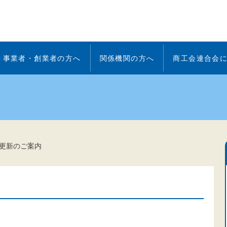
事業者・創業者の方へ
関係機関の方へ
商工会連合会
更新のご案内