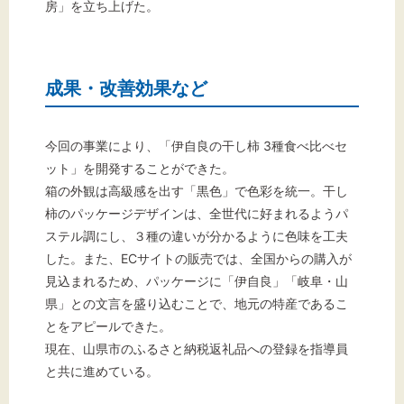
房」を立ち上げた。
成果・改善効果など
今回の事業により、「伊自良の干し柿 3種食べ比べセ
ット」を開発することができた。
箱の外観は高級感を出す「黒色」で色彩を統一。干し
柿のパッケージデザインは、全世代に好まれるようパ
ステル調にし、３種の違いが分かるように色味を工夫
した。また、ECサイトの販売では、全国からの購入が
見込まれるため、パッケージに「伊自良」「岐阜・山
県」との文言を盛り込むことで、地元の特産であるこ
とをアピールできた。
現在、山県市のふるさと納税返礼品への登録を指導員
と共に進めている。