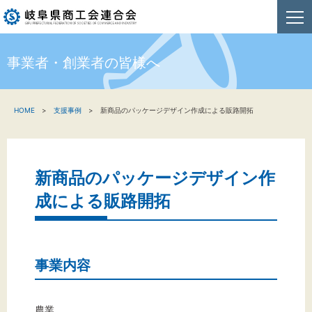
事業者・創業者の皆様へ
HOME
HOME
支援事例
新商品のパッケージデザイン作成による販路開拓
新着情報
事業者・創業者の方へ
新商品のパッケージデザイン作
関係機関の方へ
成による販路開拓
商工会連合会について
お問い合わせ
事業内容
農業