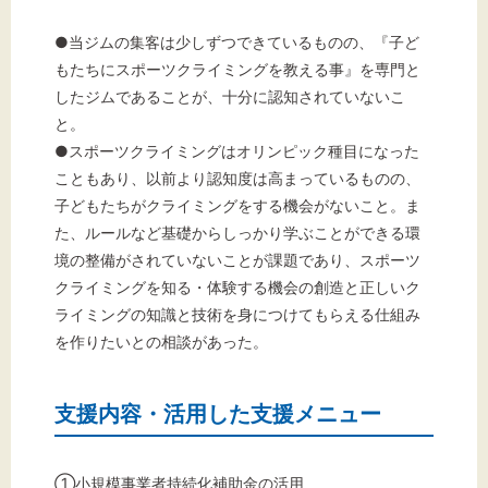
●当ジムの集客は少しずつできているものの、『子ど
もたちにスポーツクライミングを教える事』を専門と
したジムであることが、十分に認知されていないこ
と。
●スポーツクライミングはオリンピック種目になった
こともあり、以前より認知度は高まっているものの、
子どもたちがクライミングをする機会がないこと。ま
た、ルールなど基礎からしっかり学ぶことができる環
境の整備がされていないことが課題であり、スポーツ
クライミングを知る・体験する機会の創造と正しいク
ライミングの知識と技術を身につけてもらえる仕組み
を作りたいとの相談があった。
支援内容・活用した支援メニュー
①小規模事業者持続化補助金の活用