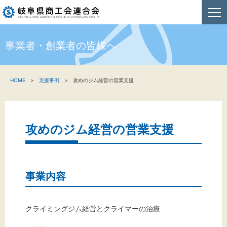
事業者・創業者の皆様へ
HOME
HOME
支援事例
攻めのジム経営の営業支援
新着情報
事業者・創業者の方へ
攻めのジム経営の営業支援
関係機関の方へ
商工会連合会について
事業内容
お問い合わせ
クライミングジム経営とクライマーの治療