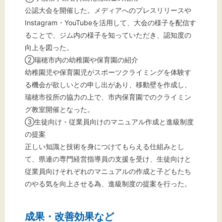
公認大会を開催した。メディアへのプレスリリースや
Instagram・YouTubeを活用して、大会の様子を配信す
ることで、ジム内の様子を知っていただき、認知度の
向上を図った。
②瑞穂市内の幼稚園や保育園の紹介
幼稚園児や保育園児がスポーツクライミングを体験す
る機会が欲しいとの申し出があり、移動壁を作成し、
瑞穂市役所の協力の上で、市内保育園でのクライミン
グ教室開催となった。
③生徒向け・従業員向けのマニュアル作成と進級制度
の提案
正しい知識と技術を身につけてもらえる仕組みとし
て、県連の専門経営指導員の支援を受け、生徒向けと
従業員向けそれぞれのマニュアルの作成と子どもたち
のやる気を向上させる為、進級制度の提案を行った。
成果・改善効果など