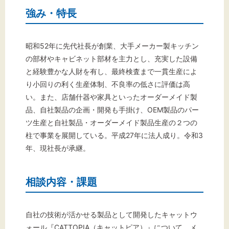
強み・特長
昭和52年に先代社長が創業、大手メーカー製キッチン
の部材やキャビネット部材を主力とし、充実した設備
と経験豊かな人財を有し、最終検査まで一貫生産によ
り小回りの利く生産体制、不良率の低さに評価は高
い。また、店舗什器や家具といったオーダーメイド製
品、自社製品の企画・開発も手掛け、OEM製品のパー
ツ生産と自社製品・オーダーメイド製品生産の２つの
柱で事業を展開している。平成27年に法人成り。令和3
年、現社長が承継。
相談内容・課題
自社の技術が活かせる製品として開発したキャットウ
ォール『CATTOPIA（キャットピア）』について、メ