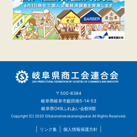
〒500-8384
岐阜県岐阜市藪田南5-14-53
岐阜県OKBふれあい会館9階
Copyright (C) 2020 Gifukenshokokairengoukai All Rights Reserved.
リンク集
個人情報保護方針