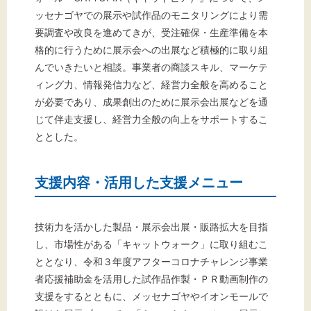
ッセナゴヤでの展示や試作品のモニタリングにより需
要調査や改良を進めてきが、受注確保・生産準備を本
格的に行うために展示会への出展など積極的に取り組
んでいきたいと相談。事業者の商談スキル、マーケテ
ィング力、情報発信力など、経営力全般を高めること
が必要であり、成果創出のために展示会出展などを通
じて伴走支援し、経営力全般の向上をサポートするこ
ととした。
支援内容・活用した支援メニュー
技術力を活かした製品・展示会出展・販路拡大を目指
し、市場性がある「キャットウォーク」に取り組むこ
ととなり、令和３年度アフターコロナチャレンジ事業
者応援補助金を活用した試作品作製・ＰＲ動画制作の
支援をするとともに、メッセナゴヤやイオンモールで