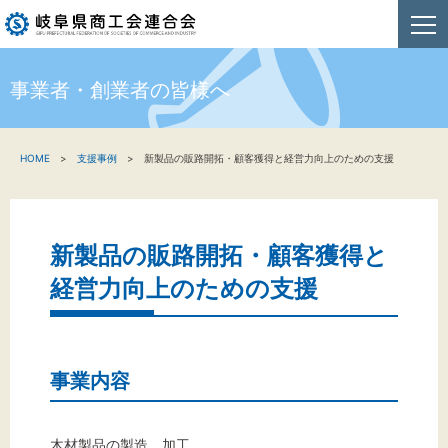
事業者・創業者の皆様へ
HOME
HOME
支援事例
新製品の販路開拓・顧客獲得と経営力向上のための支援
新着情報
事業者・創業者の方へ
新製品の販路開拓・顧客獲得と
関係機関の方へ
経営力向上のための支援
商工会連合会について
お問い合わせ
事業内容
木材製品の製造、加工