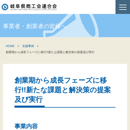
事業者・創業者の皆様へ
HOME
HOME
支援事例
新着情報
創業期から成長フェーズに移行‼新たな課題と解決策の提案及び実行
事業者・創業者の方へ
関係機関の方へ
創業期から成長フェーズに移
行‼新たな課題と解決策の提案
商工会連合会について
及び実行
お問い合わせ
事業内容