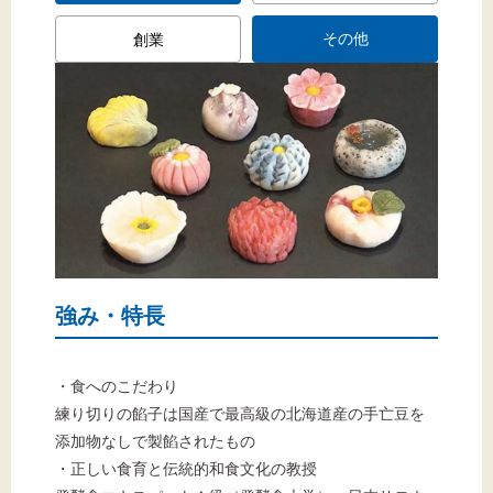
その他
創業
強み・特長
・食へのこだわり
練り切りの餡子は国産で最高級の北海道産の手亡豆を
添加物なしで製餡されたもの
・正しい食育と伝統的和食文化の教授