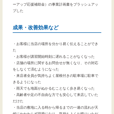
ーアップ応援補助金）の事業計画書をブラッシュアッ
プした
成果・改善効果など
・お客様に当店の場所を分かり易く伝えることができ
た
・お客様が講習開始時刻に遅れることがなくなった
・店舗の場所に関するお問合せが無くなり、その対応
をしなくて済むようになった
・来店者全員が気持ちよく屋根付きの駐車場に駐車で
きるようになった
・雨天でも地面がぬかるむことなく歩き易くなった
・高齢者や足の不自由な方でも安心して来店していた
だけた
・当店の敷地に入る時から帰るまでの一連の流れが天
候にかかわらず円滑になり、気持ちよくお帰りいただ