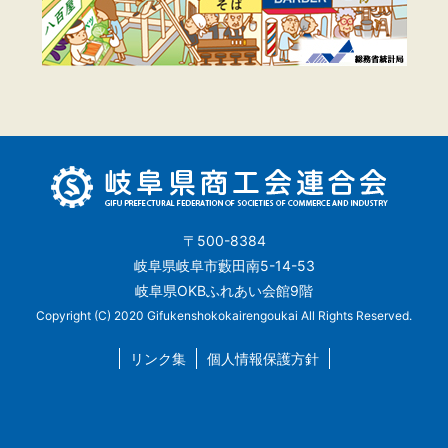
〒500-8384
岐阜県岐阜市藪田南5-14-53
岐阜県OKBふれあい会館9階
Copyright (C) 2020 Gifukenshokokairengoukai All Rights Reserved.
リンク集
個人情報保護方針