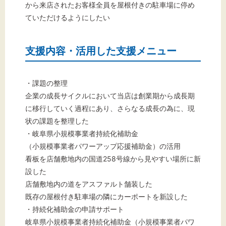
から来店されたお客様全員を屋根付きの駐車場に停め
ていただけるようにしたい
支援内容・活用した支援メニュー
・課題の整理
企業の成長サイクルにおいて当店は創業期から成長期
に移行していく過程にあり、さらなる成長の為に、現
状の課題を整理した
・岐阜県小規模事業者持続化補助金
（小規模事業者パワーアップ応援補助金）の活用
看板を店舗敷地内の国道258号線から見やすい場所に新
設した
店舗敷地内の道をアスファルト舗装した
既存の屋根付き駐車場の隣にカーポートを新設した
・持続化補助金の申請サポート
岐阜県小規模事業者持続化補助金（小規模事業者パワ