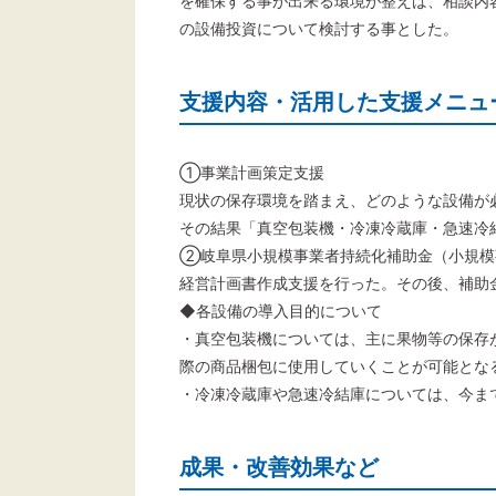
を確保する事が出来る環境が整えば、相談内
の設備投資について検討する事とした。
支援内容・活用した支援メニュ
①事業計画策定支援
現状の保存環境を踏まえ、どのような設備が
その結果「真空包装機・冷凍冷蔵庫・急速冷
②岐阜県小規模事業者持続化補助金（小規模
経営計画書作成支援を行った。その後、補助
◆各設備の導入目的について
・真空包装機については、主に果物等の保存
際の商品梱包に使用していくことが可能とな
・冷凍冷蔵庫や急速冷結庫については、今ま
成果・改善効果など