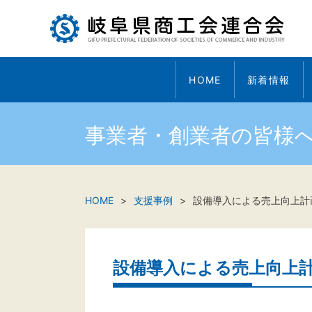
HOME
新着情報
事業者・創業者の皆様
HOME
支援事例
設備導入による売上向上計
設備導入による売上向上