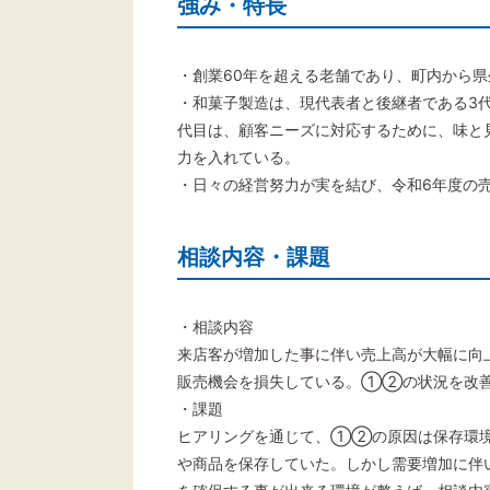
強み・特長
・創業60年を超える老舗であり、町内から
・和菓子製造は、現代表者と後継者である3
代目は、顧客ニーズに対応するために、味と見た
力を入れている。
・日々の経営努力が実を結び、令和6年度の
相談内容・課題
・相談内容
来店客が増加した事に伴い売上高が大幅に向
販売機会を損失している。①②の状況を改
・課題
ヒアリングを通じて、①②の原因は保存環境
や商品を保存していた。しかし需要増加に伴