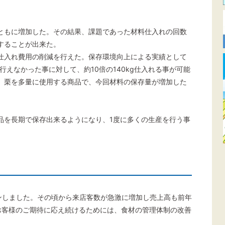
ともに増加した。その結果、課題であった材料仕入れの回数
することが出来た。
仕入れ費用の削減を行えた。保存環境向上による実績として
行えなかった事に対して、約10倍の140kg仕入れる事が可能
、栗を多量に使用する商品で、今回材料の保存量が増加した
品を長期で保存出来るようになり、1度に多くの生産を行う事
プンしました。その頃から来店客数が急激に増加し売上高も前年
お客様のご期待に応え続けるためには、食材の管理体制の改善