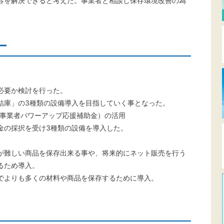
容を解決できると考えた。事業者と相談し保存環境改善の為
ー
必要か検討を行った。
結庫」の3種類の設備導入を目指していく事となった。
事業者パワーアップ応援補助金）の活用
金の採択を受け3種類の設備を導入した。
が難しい商品を保存出来る事や、将来的にネット販売を行う
るため導入。
でよりも多くの材料や商品を保存するために導入。