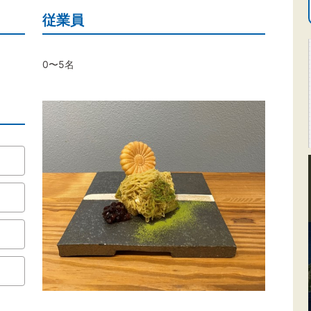
従業員
0〜5名