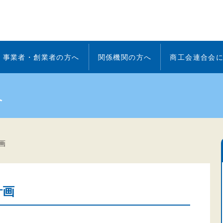
事業者・創業者の方へ
関係機関の方へ
商工会連合会
へ
画
計画