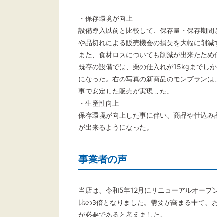
・保存環境が向上
設備導入以前と比較して、保存量・保存期間
や品切れによる販売機会の損失を大幅に削減
また、食材ロスについても削減が出来たため
既存の設備では、栗の仕入れが15kgまでしか
になった。右の写真の新商品のモンブランは
事で安定した販売が実現した。
・生産性向上
保存環境が向上した事に伴い、商品や仕込み
が出来るようになった。
事業者の声
当店は、令和5年12月にリニューアルオー
比の3倍となりました。需要が高まる中で、
が必要であると考えました。