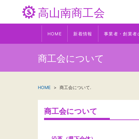
高山南商工会
HOME
新着情報
事業者・創業者
商工会について
HOME
商工会について.
商工会について
沿革（県下全体）