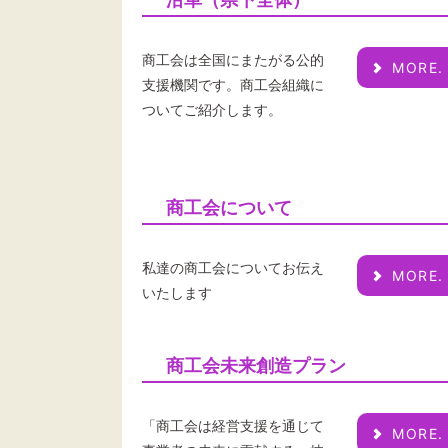
商工会は全国にまたがる公的
MORE.
支援機関です。商工会組織に
ついてご紹介します。
商工会について
私達の商工会についてお伝え
MORE.
いたします
商工会未来創造プラン
「商工会は経営支援を通じて
MORE.