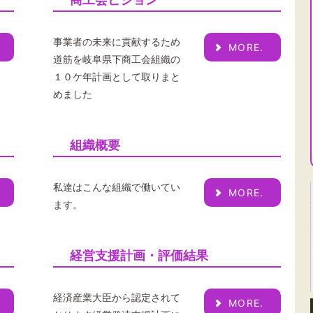
事業者の未来に貢献するため
MORE.
道筋を岐阜県下商工会組織の
１０ケ年計画として取りまと
めました
組織概要
私達はこんな組織で働いてい
MORE.
ます。
経営支援計画・評価結果
経済産業大臣から認定されて
MORE.