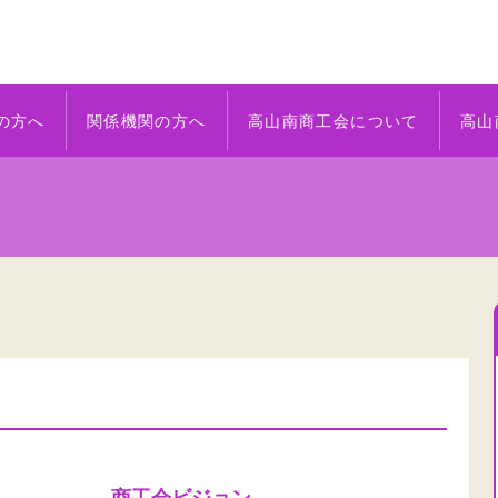
の方へ
関係機関の方へ
高山南商工会について
高山
商工会ビジョン