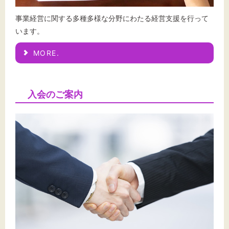
事業経営に関する多種多様な分野にわたる経営支援を行って
います。
MORE.
入会のご案内