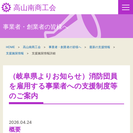
高山南商工会
事業者・創業者の皆様へ
HOME
HOME
高山南商工会
事業者・創業者の皆様へ
最新の支援情報
新着情報
支援施策情報
支援施策情報詳細
事業者・創業者の方へ
（岐阜県よりお知らせ）消防団員
関係機関の方へ
を雇用する事業者への支援制度等
高山南商工会について
のご案内
高山南商工会からのお知らせ
2026.04.24
お問い合わせ
概要