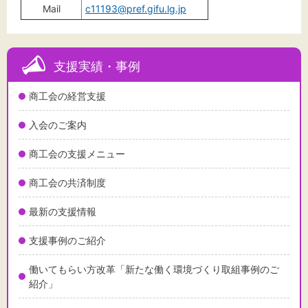
Mail
c11193@pref.gifu.lg.jp
支援実績・事例
商工会の経営支援
入会のご案内
商工会の支援メニュー
商工会の共済制度
最新の支援情報
支援事例のご紹介
働いてもらい方改革「新たな働く環境づくり取組事例のご
紹介」