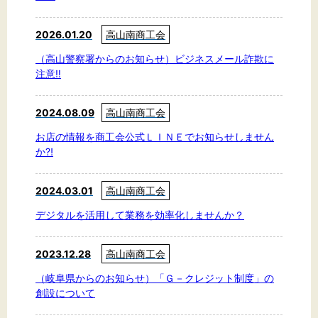
2026.01.20
高山南商工会
（高山警察署からのお知らせ）ビジネスメール詐欺に
注意‼
2024.08.09
高山南商工会
お店の情報を商工会公式ＬＩＮＥでお知らせしません
か⁈
2024.03.01
高山南商工会
デジタルを活用して業務を効率化しませんか？
2023.12.28
高山南商工会
（岐阜県からのお知らせ）「Ｇ－クレジット制度」の
創設について