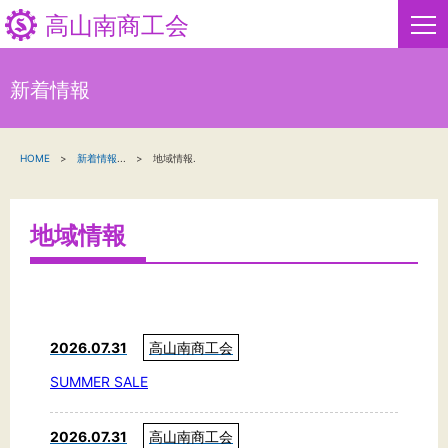
高山南商工会
新着情報
HOME
HOME
新着情報
...
地域情報.
新着情報
事業者・創業者の方へ
地域情報
関係機関の方へ
高山南商工会について
2026.07.31
高山南商工会
高山南商工会からのお知らせ
SUMMER SALE
お問い合わせ
2026.07.31
高山南商工会