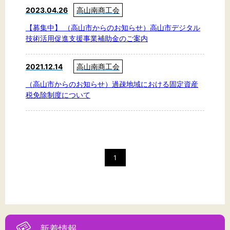
2023.04.26
高山南商工会
【募集中】 （高山市からのお知らせ）高山市デジタル
技術活用促進支援事業補助金のご案内
2021.12.14
高山南商工会
（高山市からのお知らせ）過疎地域における固定資産
税免除制度について
1
新着情報