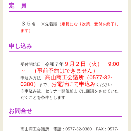
定 員
３５
名 ※先着順
（定員になり次第、受付を終了し
ます）
申し込み
９月２日（火） 9:00
令和７年
受付開始日：
～
（事前予約はできません）
高山商工会議所（0577-32-
申込み方法：
0380）
お電話にて申込み
まで、
ください
※申込み後、セミナー開催前までに面談をさせていた
だくことを条件とします
お問合せ
高山商工会議所 電話：0577-32-0380 FAX：0577-