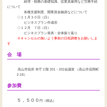
経理・税務の基礎知識、
従業員雇用など労務手続
について
各種支援制度、開業資金融資などについて
◇１１月３０日（日）
ビジネスプラン作成④
◇１２月 ７日（日）
ビジネスプラン発表・全体振り返り
※キャンセルの無いよう事前の日程調整をお願いしま
す
会 場
高山市役所 本庁２階 201・202会議室 （高山市花岡町
2-18）
参加費
５，５００
円（税込）