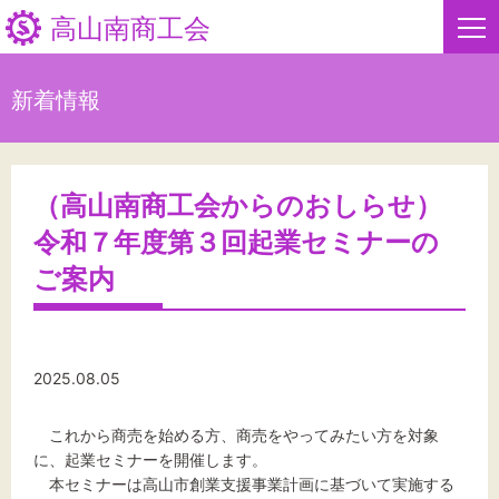
高山南商工会
新着情報
HOME
新着情報
（高山南商工会からのおしらせ）
令和７年度第３回起業セミナーの
事業者・創業者の方へ
ご案内
関係機関の方へ
高山南商工会について
2025.08.05
高山南商工会からのお知らせ
これから商売を始める方、商売をやってみたい方を対象
に、起業セミナーを開催します。
お問い合わせ
本セミナーは高山市創業支援事業計画に基づいて実施する