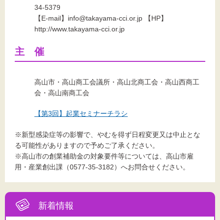
34-5379
【E-mail】info@takayama-cci.or.jp 【HP】
http://www.takayama-cci.or.jp
主 催
高山市・高山商工会議所・高山北商工会・高山西商工
会・高山南商工会
【第3回】起業セミナーチラシ
※新型感染症等の影響で、やむを得ず日程変更又は中止とな
る可能性がありますので予めご了承ください。
※高山市の創業補助金の対象要件等については、高山市雇
用・産業創出課（0577-35-3182）へお問合せください。
新着情報