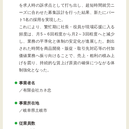
を求人時の訴求点として打ち出し、超短時間就労ニ
ーズに合わせた募集設計を行った結果、新たにパー
ト1名の採用を実現した。
これにより、繁忙期に社長・役員が現場応援に入る
頻度は、月5～6回程度から月2～3回程度へと減少
し、業務の平準化と体制の安定化が進展した。創出
された時間を商品開発・販促・取引先対応等の付加
価値業務へ振り向けることで、売上・粗利の積み上
げを図り、持続的な賃上げ原資の確保につながる体
制強化となった。
事業者名
／有限会社カネ忠
事業所在地
／岐阜県土岐市
従業員数