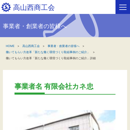
高山西商工会
事業者・創業者の皆様へ
HOME
HOME
高山西商工会
事業者・創業者の皆様へ
新着情報
働いてもらい方改革「新たな働く環境づくり取組事例のご紹介」
働いてもらい方改革「新たな働く環境づくり取組事例のご紹介」詳細
事業者・創業者の方へ
関係機関の方へ
事業者名 有限会社カネ忠
高山西商工会について
高山西フリーページ
お問い合わせ