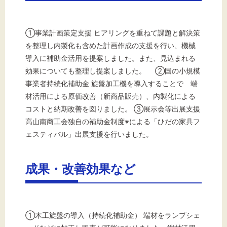
①事業計画策定支援 ヒアリングを重ねて課題と解決策
を整理し内製化も含めた計画作成の支援を行い、機械
導入に補助金活用を提案しました。また、見込まれる
効果についても整理し提案しました。 ②国の小規模
事業者持続化補助金 旋盤加工機を導入することで 端
材活用による原価改善（新商品販売）、内製化による
コストと納期改善を図りました。 ③展示会等出展支援
高山南商工会独自の補助金制度※による「ひだの家具フ
ェスティバル」出展支援を行いました。
成果・改善効果など
①木工旋盤の導入（持続化補助金） 端材をランプシェ