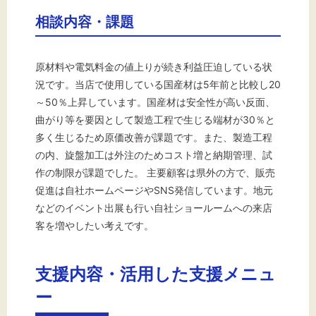
相談内容・課題
原材料や電気料金の値上りが続き利益圧迫している状
況です。当店で使用している国産材は5年前と比較し20
～50％上昇しています。国産材は安全性が高い反面、
曲がり等を要因として製造工程で生じる端材が30％と
多く生じるため原価改善が課題です。また、製造工程
の内、旋盤加工は外注のためコスト増と納期管理、試
作の制限が課題でした。 主要顧客は県外の方で、販売
促進は自社ホームページやSNS発信しています。地元
などのイベント出展も行い自社ショールームへの来店
客を増やしたい考えです。
支援内容・活用した支援メニュ
ー