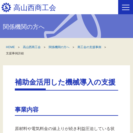
高山西商工会
関係機関の方へ
HOME
HOME
高山西商工会
関係機関の方へ
商工会の支援事例
新着情報
支援事例詳細
事業者・創業者の方へ
関係機関の方へ
補助金活用した機械導入の支援
高山西商工会について
事業内容
高山西フリーページ
お問い合わせ
原材料や電気料金の値上りが続き利益圧迫している状