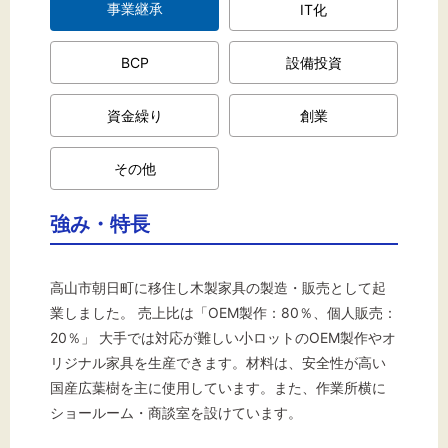
事業継承
IT化
BCP
設備投資
資金繰り
創業
その他
強み・特長
高山市朝日町に移住し木製家具の製造・販売として起
業しました。 売上比は「OEM製作：80％、個人販売：
20％」 大手では対応が難しい小ロットのOEM製作やオ
リジナル家具を生産できます。材料は、安全性が高い
国産広葉樹を主に使用しています。また、作業所横に
ショールーム・商談室を設けています。