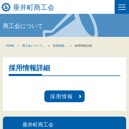
垂井町商工会
商工会について
HOME
HOME
商工会について
...
採用情報
...
採用情報詳細.
新着情報
事業者・創業者の方へ
採用情報詳細
関係機関の方へ
垂井町商工会について
採用情報
垂井町商工会情報について
お問い合わせ
垂井町商工会