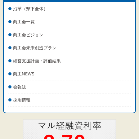
沿革（県下全体）
商工会一覧
文字サイズ
商工会ビジョン
標準
拡大
商工会未来創造プラン
背景色
経営支援計画・評価結果
黒
白
黄
商工NEWS
会報誌
採用情報