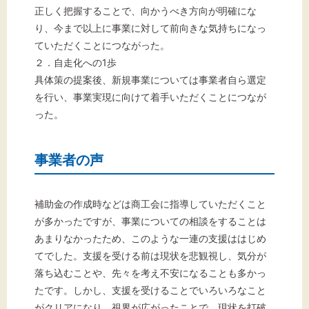
正しく把握することで、向かうべき方向が明確にな
り、今まで以上に事業に対して前向きな気持ちになっ
ていただくことにつながった。
２．自走化への1歩
具体策の提案後、新規事業については事業者自ら選定
を行い、事業実現に向けて着手いただくことにつなが
った。
事業者の声
補助金の作成時などは商工会に指導していただくこと
が多かったですが、事業についての相談をすることは
あまりなかったため、このような一連の支援ははじめ
てでした。支援を受ける前は現状を悲観視し、気分が
落ち込むことや、先々を考え不安になることも多かっ
たです。しかし、支援を受けることでいろいろなこと
がクリアになり、視界が広がったことで、現状を打破