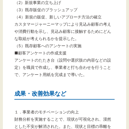
（2）新規事業の立ち上げ
（3）既存販促のブラッシュアップ
（4）新規の販促、新しいアプローチ方法の確立
カスタマージャーニーマップにより見込み顧客の考え
や消費行動を示し、見込み顧客に接触するためにどん
な取組が考えられるかを提示した。
（5）既存顧客へのアンケートの実施
■顧客アンケートの作成支援
アンケートのたたき台（設問や選択肢の内容などの設
定）を職員で作成し、事業者と打ち合わせを行うこと
で、アンケート用紙を完成まで導いた。
成果・改善効果など
１．事業者のモチベーションの向上
財務分析を実施することで、現状が可視化され、漠然
とした不安が解消された。また、現状と目標の乖離を