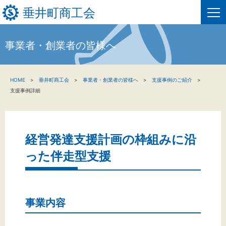
垂井町商工会
事業者・創業者の皆様へ
HOME
HOME
垂井町商工会
事業者・創業者の皆様へ
支援事例のご紹介
新着情報
支援事例詳細
事業者・創業者の方へ
関係機関の方へ
経営発達支援計画の枠組みに沿
った伴走型支援
垂井町商工会について
垂井町商工会情報について
事業内容
お問い合わせ