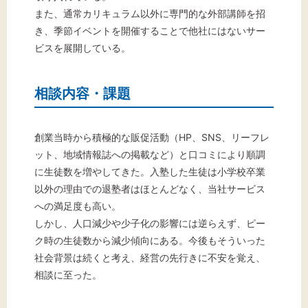
また、通常カリキュラム以外に専門的な外部講師を招
き、季節イベントを開催することで他社にはないサー
ビスを展開している。
相談内容・課題
創業当時から積極的な販促活動（HP、SNS、リーフレ
ット、地域情報誌への掲載など）と口コミにより順調
に生徒数を増やしてきた。入塾した生徒は小学校卒業
以外の理由での退塾者はほとんどなく、当社サービス
への満足度も高い。
しかし、人口減少や少子化の影響には逆らえず、ピー
ク時の生徒数から減少傾向にある。今後もそういった
社会背景は続くと考え、経営の先行きに不安を覚え、
相談に至った。