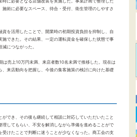
業時に必要となる店舗改装を実施した。事業計画で整理した
、施術に必要なスペース、待合・受付、衛生管理のしやすさ
融資を活用したことで、開業時の初期投資負担を抑制し、自
実施できた。その結果、一定の運転資金を確保した状態で事
軽減につながった。
は売上10万円未満、来店者数10名未満で推移した。現在は
ら、来店動向を把握し、今後の集客施策の検討に向けた基礎
とができ、その後も継続して相談に対応していただいたこと
整理してもらい、不安を解消しながら準備を進めることがで
を受けたことで判断に迷うことが少なくなった。商工会の支