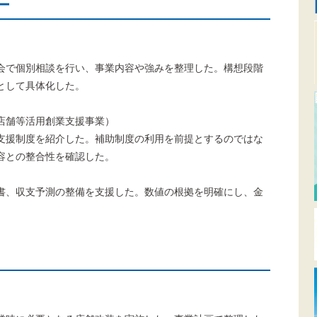
ー
会で個別相談を行い、事業内容や強みを整理した。構想段階
として具体化した。
店舗等活用創業支援事業）
支援制度を紹介した。補助制度の利用を前提とするのではな
容との整合性を確認した。
書、収支予測の整備を支援した。数値の根拠を明確にし、金