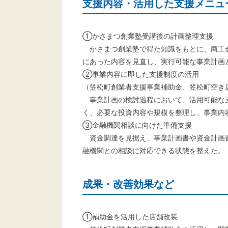
支援内容・活用した支援メニュ
①かさまつ創業塾受講後の計画整理支援
かさまつ創業塾で得た知識をもとに、商工
にあった内容を見直し、実行可能な事業計画
②事業内容に即した支援制度の活用
（笠松町創業者支援事業補助金、笠松町空き
事業計画の検討過程において、活用可能な
く、必要な投資内容や規模を整理し、事業内
③金融機関相談に向けた準備支援
資金調達を見据え、事業計画書や資金計画
融機関との相談に対応できる状態を整えた。
成果・改善効果など
①補助金を活用した店舗改装