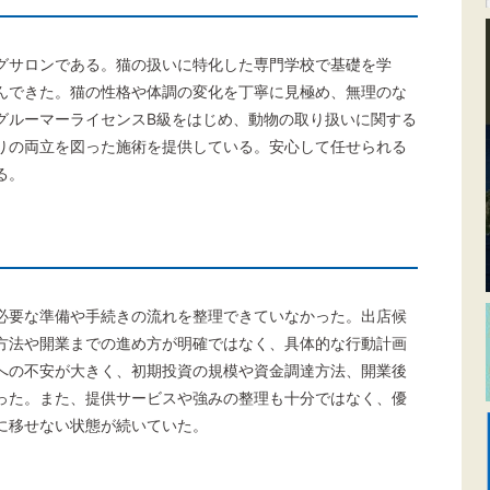
グサロンである。猫の扱いに特化した専門学校で基礎を学
んできた。猫の性格や体調の変化を丁寧に見極め、無理のな
グルーマーライセンスB級をはじめ、動物の取り扱いに関する
りの両立を図った施術を提供している。安心して任せられる
る。
必要な準備や手続きの流れを整理できていなかった。出店候
方法や開業までの進め方が明確ではなく、具体的な行動計画
への不安が大きく、初期投資の規模や資金調達方法、開業後
った。また、提供サービスや強みの整理も十分ではなく、優
に移せない状態が続いていた。