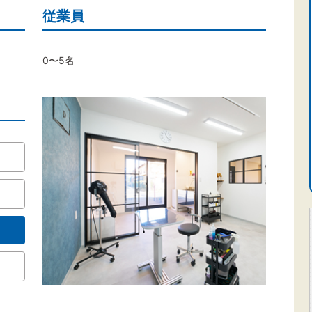
従業員
0〜5名