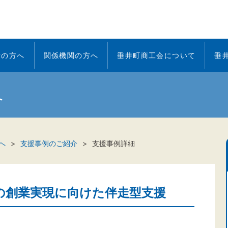
者の方へ
関係機関の方へ
垂井町商工会について
垂
へ
へ
支援事例のご紹介
支援事例詳細
の創業実現に向けた伴走型支援