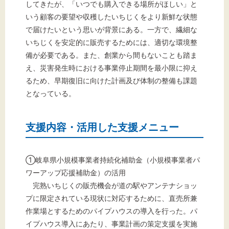
してきたが、「いつでも購入できる場所がほしい」と
いう顧客の要望や収穫したいちじくをより新鮮な状態
で届けたいという思いが背景にある。一方で、繊細な
いちじくを安定的に販売するためには、適切な環境整
備が必要である。また、創業から間もないことも踏ま
え、災害発生時における事業停止期間を最小限に抑え
るため、早期復旧に向けた計画及び体制の整備も課題
となっている。
支援内容・活用した支援メニュー
①岐阜県小規模事業者持続化補助金（小規模事業者パ
ワーアップ応援補助金）の活用
完熟いちじくの販売機会が道の駅やアンテナショッ
プに限定されている現状に対応するために、直売所兼
作業場とするためのパイプハウスの導入を行った。パ
イプハウス導入にあたり、事業計画の策定支援を実施