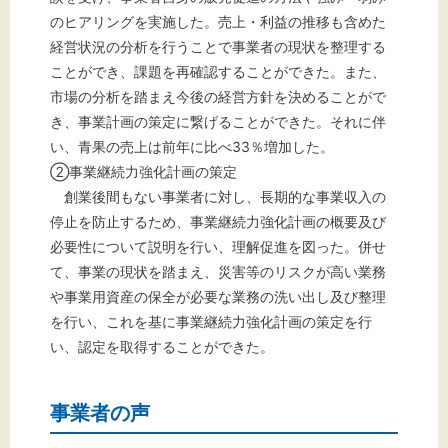
のヒアリングを実施した。売上・利益の推移も含めた
経営状況の分析を行うことで事業者の現状を整理する
ことができ、課題を再確認することができた。また、
市場の分析を踏まえ今後の経営方針を決めることがで
き、事業計画の策定に繋げることができた。それに伴
い、青果の売上は前年に比べ33％増加した。
②事業継続力強化計画の策定
創業後間もない事業者に対し、長期的な事業収入の
停止を防止するため、事業継続力強化計画の概要及び
必要性について説明を行い、理解促進を図った。併せ
て、事業の現状を踏まえ、災害等のリスクが高い業務
や事業用資産の保全が必要な業務の洗い出し及び整理
を行い、これを基に事業継続力強化計画の策定を行
い、認定を取得することができた。
事業者の声