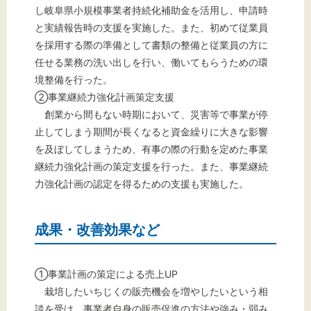
し岐阜県小規模事業者持続化補助金を活用し、申請時
と実績報告時の支援を実施した。また、初めて従業員
を採用する際の準備として書類の整備と従業員の方に
任せる業務の洗い出しを行い、働いてもらうための環
境整備を行った。
②事業継続力強化計画策定支援
創業から間もない時期において、災害等で事業が停
止してしまう期間が長くなると資金繰りに大きな影響
を及ぼしてしまうため、有事の際の行動を定めた事業
継続力強化計画の策定支援を行った。また、事業継続
力強化計画の認定を得るための支援も実施した。
成果・改善効果など
①事業計画の策定による売上UP
栽培したいちじくの販売機会を増やしたいという相
談を受け、事業者自身の販売促進の方法や強み・弱み