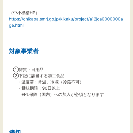
（中小機構HP）
https://chikapa.smrj.go.jp/kikaku/project/a12jca0000000a
ge.html
対象事業者
①雑貨・日用品
②下記に該当する加工食品
・温度帯：常温、冷凍（冷蔵不可）
・賞味期限：90日以上
※PL保険（国内）への加入が必須となります
締切