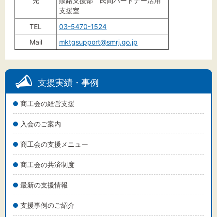
先
販路支援部 民間パートナー活用
支援室
TEL
03-5470-1524
Mail
mktgsupport@smrj.go.jp
支援実績・事例
商工会の経営支援
入会のご案内
商工会の支援メニュー
商工会の共済制度
最新の支援情報
支援事例のご紹介