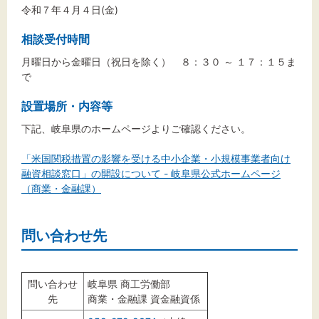
令和７年４月４日(金)
相談受付時間
月曜日から金曜日（祝日を除く） ８：３０ ～ １７：１５ま
で
設置場所・内容等
下記、岐阜県のホームページよりご確認ください。
「米国関税措置の影響を受ける中小企業・小規模事業者向け
融資相談窓口」の開設について - 岐阜県公式ホームページ
（商業・金融課）
問い合わせ先
問い合わせ
岐阜県 商工労働部
先
商業・金融課 資金融資係